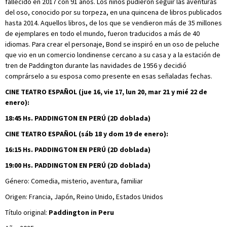
fallecido en 2017 con 91 años. Los niños pudieron seguir las aventuras
del oso, conocido por su torpeza, en una quincena de libros publicados
hasta 2014. Aquellos libros, de los que se vendieron más de 35 millones
de ejemplares en todo el mundo, fueron traducidos a más de 40
idiomas. Para crear el personaje, Bond se inspiró en un oso de peluche
que vio en un comercio londinense cercano a su casa y a la estación de
tren de Paddington durante las navidades de 1956 y decidió
comprárselo a su esposa como presente en esas señaladas fechas.
CINE TEATRO ESPAÑOL (jue 16, vie 17, lun 20, mar 21 y mié 22 de
enero):
18:45 Hs. PADDINGTON EN PERÚ (2D doblada)
CINE TEATRO ESPAÑOL (sáb 18 y dom 19 de enero):
16:15 Hs. PADDINGTON EN PERÚ (2D doblada)
19:00 Hs. PADDINGTON EN PERÚ (2D doblada)
Género: Comedia, misterio, aventura, familiar
Origen: Francia, Japón, Reino Unido, Estados Unidos
Título original:
Paddington in Peru