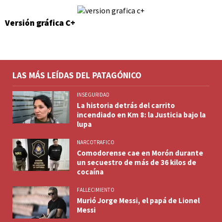
Versión gráfica C+
LAS MÁS LEÍDAS DEL PATAGÓNICO
INSEGURIDAD
La historia detrás del carrito
incendiado en Km 8: la Justicia bajo la
lupa
NARCOTRAFICO
Comodorense cae en Morón durante
un secuestro de más de 36 kilos de
cocaína
FALLECIMIENTO
Murió Jorge Messi, el papá de Lionel
Messi