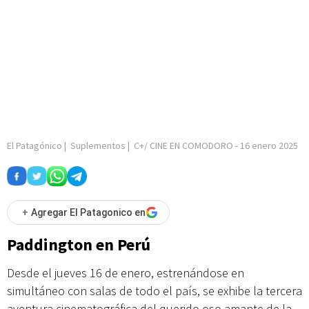
El Patagónico
|
Suplementos
|
C+/ CINE EN COMODORO
-
16 enero 2025
+
Agregar El Patagonico en
Paddington en Perú
Desde el jueves 16 de enero, estrenándose en
simultáneo con salas de todo el país, se exhibe la tercera
aventura cinematográfica del querido oso amante de la