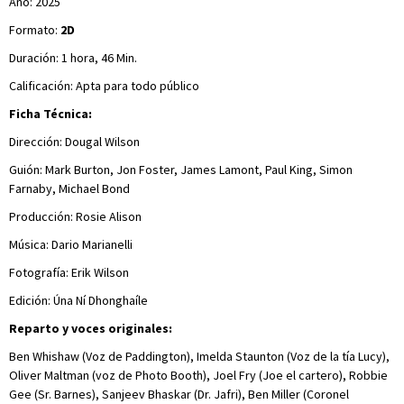
Año: 2025
Formato:
2D
Duración: 1 hora, 46 Min.
Calificación: Apta para todo público
Ficha Técnica:
Dirección: Dougal Wilson
Guión: Mark Burton, Jon Foster, James Lamont, Paul King, Simon
Farnaby, Michael Bond
Producción: Rosie Alison
Música: Dario Marianelli
Fotografía: Erik Wilson
Edición: Úna Ní Dhonghaíle
Reparto y voces originales:
Ben Whishaw (Voz de Paddington), Imelda Staunton (Voz de la tía Lucy),
Oliver Maltman (voz de Photo Booth), Joel Fry (Joe el cartero), Robbie
Gee (Sr. Barnes), Sanjeev Bhaskar (Dr. Jafri), Ben Miller (Coronel