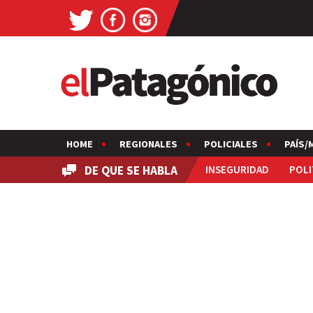
HOME
REGIONALES
POLICIALES
PAÍS/
DE QUE SE HABLA
INSEGURIDAD
POLI