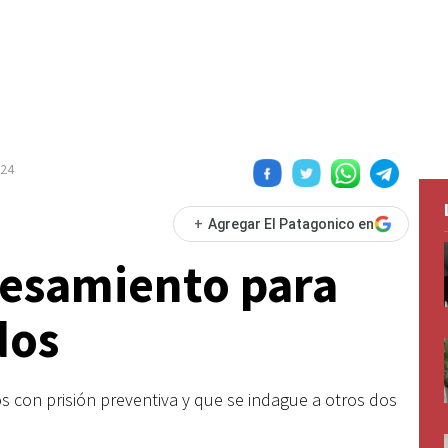
024
+
Agregar El Patagonico en
cesamiento para
dos
os con prisión preventiva y que se indague a otros dos