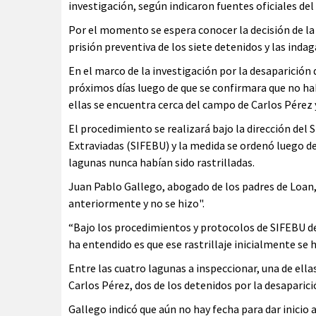
investigación, según indicaron fuentes oficiales del
Por el momento se espera conocer la decisión de l
prisión preventiva de los siete detenidos y las inda
En el marco de la investigación por la desaparición 
próximos días luego de que se confirmara que no ha
ellas se encuentra cerca del campo de Carlos Pérez y 
El procedimiento se realizará bajo la dirección del
Extraviadas (SIFEBU) y la medida se ordenó luego de
lagunas nunca habían sido rastrilladas.
Juan Pablo Gallego, abogado de los padres de Loan,
anteriormente y no se hizo".
“Bajo los procedimientos y protocolos de SIFEBU deb
ha entendido es que ese rastrillaje inicialmente se h
Entre las cuatro lagunas a inspeccionar, una de ella
Carlos Pérez, dos de los detenidos por la desaparició
Gallego indicó que aún no hay fecha para dar inicio a