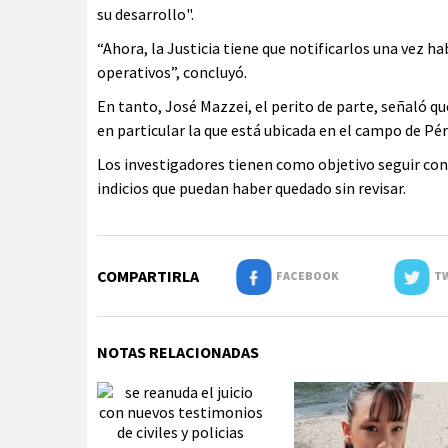
su desarrollo".
“Ahora, la Justicia tiene que notificarlos una vez h
operativos”, concluyó.
En tanto, José Mazzei, el perito de parte, señaló qu
en particular la que está ubicada en el campo de Pér
Los investigadores tienen como objetivo seguir con l
indicios que puedan haber quedado sin revisar.
COMPARTIRLA
FACEBOOK
TW
NOTAS RELACIONADAS