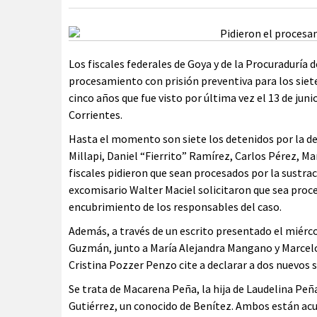
Los fiscales federales de Goya y de la Procuraduría 
procesamiento con prisión preventiva para los siete
cinco años que fue visto por última vez el 13 de junio
Corrientes.
Hasta el momento son siete los detenidos por la d
Millapi, Daniel “Fierrito” Ramírez, Carlos Pérez, Ma
fiscales pidieron que sean procesados por la sustra
excomisario Walter Maciel solicitaron que sea proce
encubrimiento de los responsables del caso.
Además, a través de un escrito presentado el miércol
Guzmán, junto a María Alejandra Mangano y Marcelo 
Cristina Pozzer Penzo cite a declarar a dos nuevos
Se trata de Macarena Peña, la hija de Laudelina Peñ
Gutiérrez, un conocido de Benítez. Ambos están ac