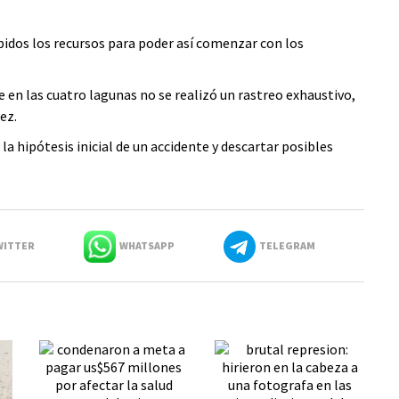
abidos los recursos para poder así comenzar con los
e en las cuatro lagunas no se realizó un rastreo exhaustivo,
ez.
a hipótesis inicial de un accidente y descartar posibles
ITTER
WHATSAPP
TELEGRAM