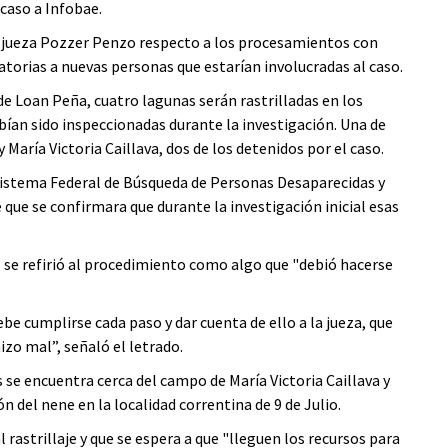
 caso a Infobae.
a jueza Pozzer Penzo respecto a los procesamientos con
gatorias a nuevas personas que estarían involucradas al caso.
de Loan Peña, cuatro lagunas serán rastrilladas en los
bían sido inspeccionadas durante la investigación. Una de
María Victoria Caillava, dos de los detenidos por el caso.
 Sistema Federal de Búsqueda de Personas Desaparecidas y
 que se confirmara que durante la investigación inicial esas
 se refirió al procedimiento como algo que "debió hacerse
e cumplirse cada paso y dar cuenta de ello a la jueza, que
izo mal”, señaló el letrado.
s se encuentra cerca del campo de María Victoria Caillava y
n del nene en la localidad correntina de 9 de Julio.
l rastrillaje y que se espera a que "lleguen los recursos para