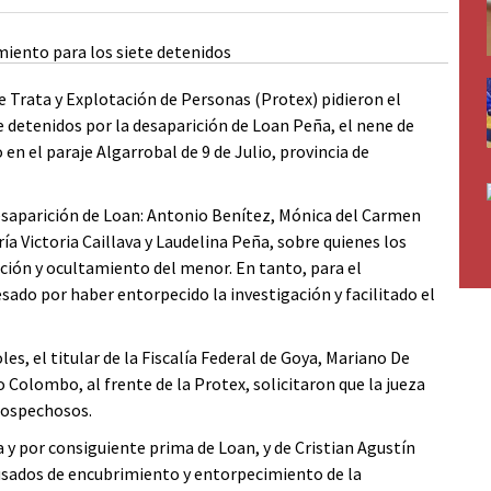
de Trata y Explotación de Personas (Protex) pidieron el
 detenidos por la desaparición de Loan Peña, el nene de
 en el paraje Algarrobal de 9 de Julio, provincia de
esaparición de Loan: Antonio Benítez, Mónica del Carmen
ría Victoria Caillava y Laudelina Peña, sobre quienes los
cción y ocultamiento del menor. En tanto, para el
sado por haber entorpecido la investigación y facilitado el
es, el titular de la Fiscalía Federal de Goya, Mariano De
Colombo, al frente de la Protex, solicitaron que la jueza
 sospechosos.
a y por consiguiente prima de Loan, y de Cristian Agustín
usados de encubrimiento y entorpecimiento de la