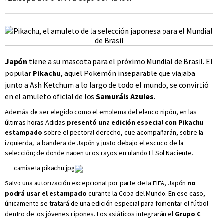
Japón
tiene a su mascota para el próximo Mundial de Brasil. El
popular
Pikachu
, aquel Pokemón inseparable que viajaba
junto a Ash Ketchum a lo largo de todo el mundo, se convirtió
en el amuleto oficial de los
Samuráis Azules
.
Además de ser elegido como el emblema del elenco nipón, en las
últimas horas Adidas
presentó una edición especial con Pikachu
estampado
sobre el pectoral derecho, que acompañarán, sobre la
izquierda, la bandera de Japón y justo debajo el escudo de la
selección; de donde nacen unos rayos emulando El Sol Naciente.
camiseta pikachu.jpg
Salvo una autorización excepcional por parte de la FIFA, Japón
no
podrá usar el estampado
durante la Copa del Mundo. En ese caso,
únicamente se tratará de una edición especial para fomentar el fútbol
dentro de los jóvenes nipones. Los asiáticos integrarán el
Grupo C