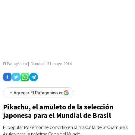
El Patagónico
|
Mundial
-
31 mayo 2014
+
Agregar El Patagonico en
Pikachu, el amuleto de la selección
japonesa para el Mundial de Brasil
El popular Pokemón se convirtió en la mascota de los Samurais
Azules para la próxima Copa del Mundo.