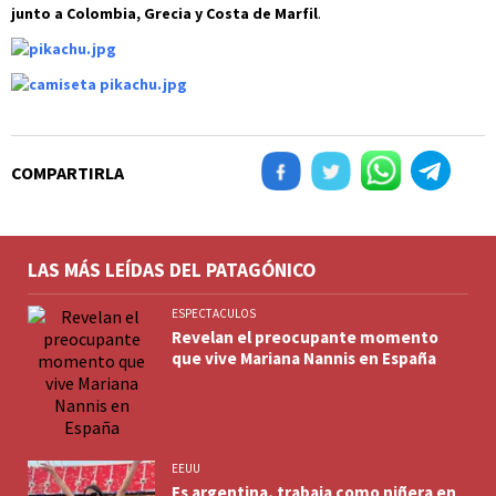
junto a Colombia, Grecia y Costa de Marfil
.
COMPARTIRLA
LAS MÁS LEÍDAS DEL PATAGÓNICO
ESPECTACULOS
Revelan el preocupante momento
que vive Mariana Nannis en España
EEUU
Es argentina, trabaja como niñera en