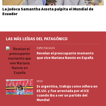
La judoca Samantha Acosta palpita el Mundial de
Ecuador
LAS MÁS LEÍDAS DEL PATAGÓNICO
ESPECTACULOS
Revelan el preocupante momento
que vive Mariana Nannis en España
EEUU
Es argentina, trabaja como niñera en
EE.UU. y fue arrestada por el ICE
cuando iba a ver un partido del
Mundial