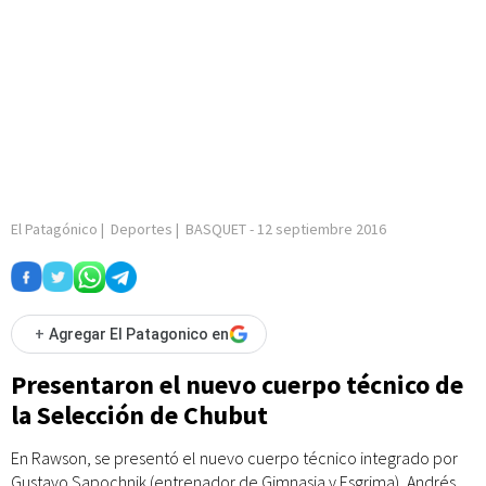
El Patagónico
|
Deportes
|
BASQUET
-
12 septiembre 2016
+
Agregar El Patagonico en
Presentaron el nuevo cuerpo técnico de
la Selección de Chubut
En Rawson, se presentó el nuevo cuerpo técnico integrado por
Gustavo Sapochnik (entrenador de Gimnasia y Esgrima), Andrés