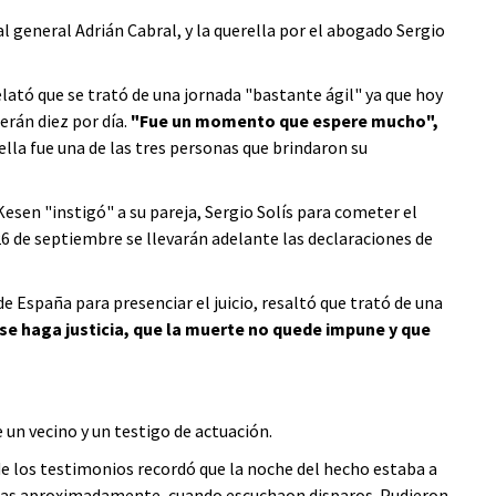
l general Adrián Cabral, y la querella por el abogado Sergio
lató que se trató de una jornada "bastante ágil" ya que hoy
erán diez por día.
"Fue un momento que espere mucho",
lla fue una de las tres personas que brindaron su
Kesen "instigó" a su pareja, Sergio Solís para cometer el
 de septiembre se llevarán adelante las declaraciones de
e España para presenciar el juicio, resaltó que trató de una
se haga justicia, que la muerte no quede impune y que
un vecino y un testigo de actuación.
de los testimonios recordó que la noche del hecho estaba a
oras aproximadamente, cuando escuchaon disparos. Pudieron