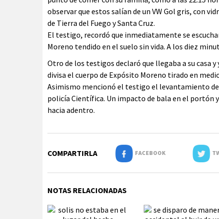
observar que estos salían de un VW Gol gris, con vid
de Tierra del Fuego y Santa Cruz.
El testigo, recordó que inmediatamente se escucharo
Moreno tendido en el suelo sin vida. A los diez minu
Otro de los testigos declaró que llegaba a su casa y 
divisa el cuerpo de Expósito Moreno tirado en medio
Asimismo mencionó el testigo el levantamiento de p
policía Científica. Un impacto de bala en el portón y
hacia adentro.
COMPARTIRLA
FACEBOOK
TW
NOTAS RELACIONADAS