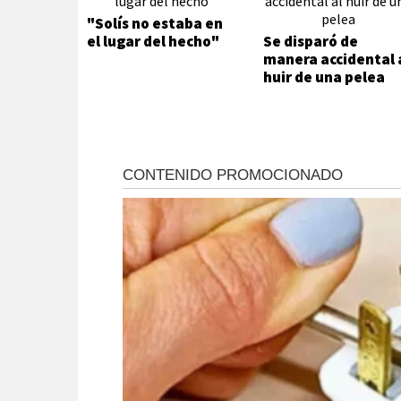
"Solís no estaba en
el lugar del hecho"
Se disparó de
manera accidental 
huir de una pelea