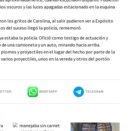
rios oscuros y las luces apagadas estacionado en la esquina
n los gritos de Carolina, al salir pudieron ver a Expósito
tos del suceso llegó la policía, rememoró.
ya estaba la policía. Ofició como testigo de actuación y
 de una camioneta y un auto, mirando hacia arriba.
lomos y proyectiles en el lugar del hecho por parte de la
 varios proyectiles, unos en la vereda y otros del portón
ITTER
WHATSAPP
TELEGRAM