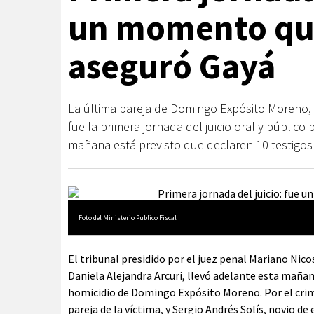
un momento qu
aseguró Gayá
La última pareja de Domingo Expósito Moreno, C
fue la primera jornada del juicio oral y públic
mañana está previsto que declaren 10 testigos 
Foto del Ministerio Publico Fiscal
El tribunal presidido por el juez penal Mariano Ni
Daniela Alejandra Arcuri, llevó adelante esta mañana
homicidio de Domingo Expósito Moreno. Por el crim
pareja de la víctima, y Sergio Andrés Solís, novio de 