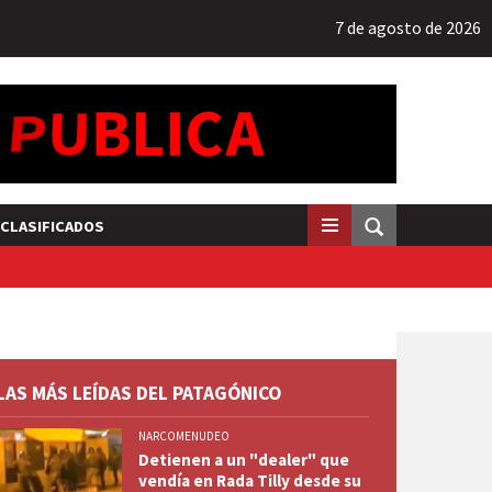
7 de agosto de 2026
CLASIFICADOS
LAS MÁS LEÍDAS DEL PATAGÓNICO
NARCOMENUDEO
Detienen a un "dealer" que
vendía en Rada Tilly desde su