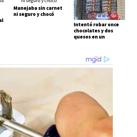
Manejaba sin carnet
ni seguro y chocó
al
Intentó robar once
chocolates y dos
quesos en un
supermercado