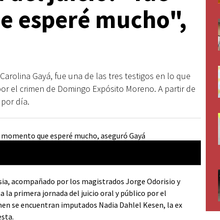
e esperé mucho",
arolina Gayá, fue una de las tres testigos en lo que
o por el crimen de Domingo Expósito Moreno. A partir de
por día.
cosia, acompañado por los magistrados Jorge Odorisio y
 la primera jornada del juicio oral y público por el
en se encuentran imputados Nadia Dahlel Kesen, la ex
esta.