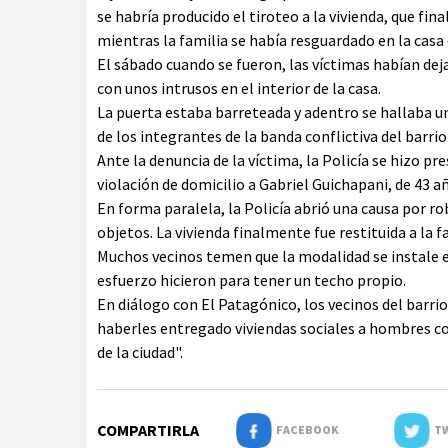
se habría producido el tiroteo a la vivienda, que fi
mientras la familia se había resguardado en la casa 
El sábado cuando se fueron, las víctimas habían de
con unos intrusos en el interior de la casa.
La puerta estaba barreteada y adentro se hallaba u
de los integrantes de la banda conflictiva del barrio
Ante la denuncia de la víctima, la Policía se hizo pr
violación de domicilio a Gabriel Guichapani, de 43 añ
En forma paralela, la Policía abrió una causa por r
objetos. La vivienda finalmente fue restituida a la 
Muchos vecinos temen que la modalidad se instale 
esfuerzo hicieron para tener un techo propio.
En diálogo con El Patagónico, los vecinos del barrio
haberles entregado viviendas sociales a hombres co
de la ciudad".
COMPARTIRLA
FACEBOOK
TW