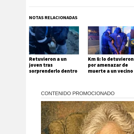
NOTAS RELACIONADAS
Retuvieron a un
Km 8: lo detuvieron
joven tras
por amenazar de
sorprenderlo dentro
muerte a un vecino
de una vivienda