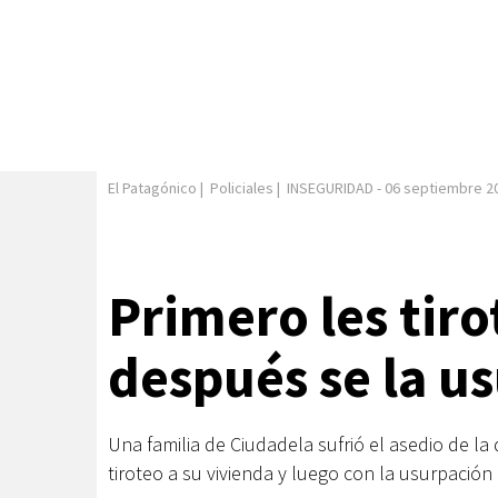
El Patagónico
|
Policiales
|
INSEGURIDAD
-
06 septiembre 2
Primero les tiro
después se la u
Una familia de Ciudadela sufrió el asedio de la
tiroteo a su vivienda y luego con la usurpación