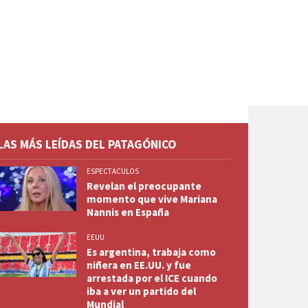
LAS MÁS LEÍDAS DEL PATAGÓNICO
ESPECTACULOS
Revelan el preocupante
momento que vive Mariana
Nannis en España
EEUU
Es argentina, trabaja como
niñera en EE.UU. y fue
arrestada por el ICE cuando
iba a ver un partido del
Mundial