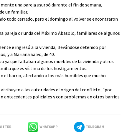
nalmente una pareja usurpó durante el fin de semana,
de un familiar.
jado todo cerrado, pero el domingo al volver se encontraron
na pareja oriunda del Máximo Abasolo, familiares de algunos
.
esente e ingresó a la vivienda, llevándose detenido por
os, y a Mariana Salvo, de 40.
obo ya que faltaban algunos muebles de la vivienda y otros
familia que es víctima de los hostigamientos.
en el barrio, afectando a los más humildes que mucho
 atribuyen a las autoridades el origen del conflicto, "por
n antecedentes policiales y con problemas en otros barrios
ITTER
WHATSAPP
TELEGRAM