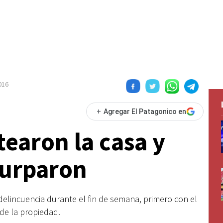
016
+
Agregar El Patagonico en
tearon la casa y
surparon
 delincuencia durante el fin de semana, primero con el
 de la propiedad.