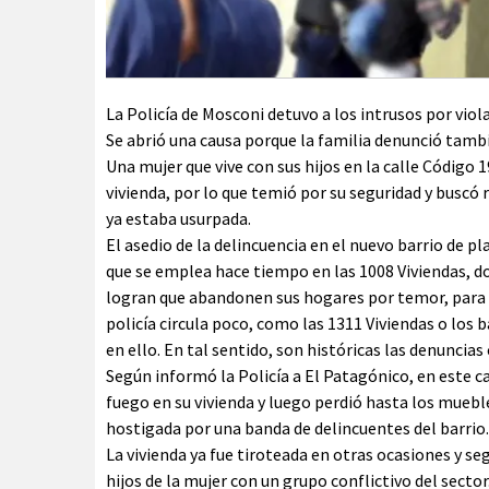
La Policía de Mosconi detuvo a los intrusos por viola
Se abrió una causa porque la familia denunció tamb
Una mujer que vive con sus hijos en la calle Código 1
vivienda, por lo que temió por su seguridad y buscó re
ya estaba usurpada.
El asedio de la delincuencia en el nuevo barrio de pl
que se emplea hace tiempo en las 1008 Viviendas, d
logran que abandonen sus hogares por temor, para 
policía circula poco, como las 1311 Viviendas o los 
en ello. En tal sentido, son históricas las denuncias
Según informó la Policía a El Patagónico, en este c
fuego en su vivienda y luego perdió hasta los muebl
hostigada por una banda de delincuentes del barrio.
La vivienda ya fue tiroteada en otras ocasiones y se
hijos de la mujer con un grupo conflictivo del secto