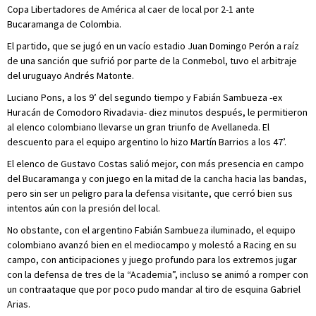
Copa Libertadores de América al caer de local por 2-1 ante
Bucaramanga de Colombia.
El partido, que se jugó en un vacío estadio Juan Domingo Perón a raíz
de una sanción que sufrió por parte de la Conmebol, tuvo el arbitraje
del uruguayo Andrés Matonte.
Luciano Pons, a los 9’ del segundo tiempo y Fabián Sambueza -ex
Huracán de Comodoro Rivadavia- diez minutos después, le permitieron
al elenco colombiano llevarse un gran triunfo de Avellaneda. El
descuento para el equipo argentino lo hizo Martín Barrios a los 47’.
El elenco de Gustavo Costas salió mejor, con más presencia en campo
del Bucaramanga y con juego en la mitad de la cancha hacia las bandas,
pero sin ser un peligro para la defensa visitante, que cerró bien sus
intentos aún con la presión del local.
No obstante, con el argentino Fabián Sambueza iluminado, el equipo
colombiano avanzó bien en el mediocampo y molestó a Racing en su
campo, con anticipaciones y juego profundo para los extremos jugar
con la defensa de tres de la “Academia”, incluso se animó a romper con
un contraataque que por poco pudo mandar al tiro de esquina Gabriel
Arias.