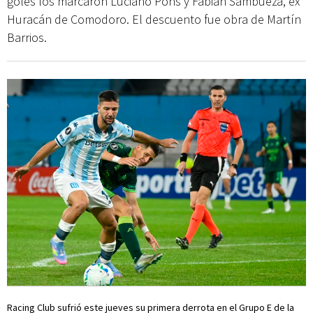
goles los marcaron Luciano Pons y Fabián Sambueza, ex
Huracán de Comodoro. El descuento fue obra de Martín
Barrios.
Racing Club sufrió este jueves su primera derrota en el Grupo E de la