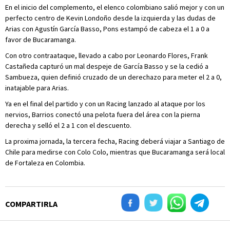
En el inicio del complemento, el elenco colombiano salió mejor y con un
perfecto centro de Kevin Londoño desde la izquierda y las dudas de
Arias con Agustín García Basso, Pons estampó de cabeza el 1 a 0 a
favor de Bucaramanga.
Con otro contraataque, llevado a cabo por Leonardo Flores, Frank
Castañeda capturó un mal despeje de García Basso y se la cedió a
Sambueza, quien definió cruzado de un derechazo para meter el 2 a 0,
inatajable para Arias.
Ya en el final del partido y con un Racing lanzado al ataque por los
nervios, Barrios conectó una pelota fuera del área con la pierna
derecha y selló el 2 a 1 con el descuento.
La proxima jornada, la tercera fecha, Racing deberá viajar a Santiago de
Chile para medirse con Colo Colo, mientras que Bucaramanga será local
de Fortaleza en Colombia.
COMPARTIRLA