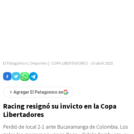
El Patagónico
|
Deportes
|
COPA LIBERTADORES
-
10 abril 2025
+
Agregar El Patagonico en
Racing resignó su invicto en la Copa
Libertadores
Perdió de local 2-1 ante Bucaramanga de Colombia. Los