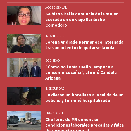
ACOSO SEXUAL
Se hizo viral la denuncia de la mujer
acosada en un viaje Bariloche-
Comodoro
INFANTICIDIO
Lorena Andrade permanece internada
tras un intento de quitarse la vida
SOCIEDAD
"Como no tenía sueño, empecé a
consumir cocaína", afirmó Candela
Arizaga
INSEGURIDAD
Le dieron un botellazo a la salida de un
boliche y terminó hospitalizado
TRANSPORTE
Choferes de MR denuncian
condiciones laborales precarias y falta
de respuesta gremial