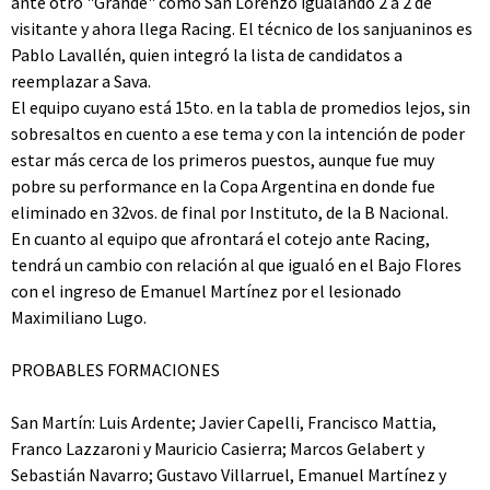
ante otro "Grande" como San Lorenzo igualando 2 a 2 de
visitante y ahora llega Racing. El técnico de los sanjuaninos es
Pablo Lavallén, quien integró la lista de candidatos a
reemplazar a Sava.
El equipo cuyano está 15to. en la tabla de promedios lejos, sin
sobresaltos en cuento a ese tema y con la intención de poder
estar más cerca de los primeros puestos, aunque fue muy
pobre su performance en la Copa Argentina en donde fue
eliminado en 32vos. de final por Instituto, de la B Nacional.
En cuanto al equipo que afrontará el cotejo ante Racing,
tendrá un cambio con relación al que igualó en el Bajo Flores
con el ingreso de Emanuel Martínez por el lesionado
Maximiliano Lugo.
PROBABLES FORMACIONES
San Martín: Luis Ardente; Javier Capelli, Francisco Mattia,
Franco Lazzaroni y Mauricio Casierra; Marcos Gelabert y
Sebastián Navarro; Gustavo Villarruel, Emanuel Martínez y