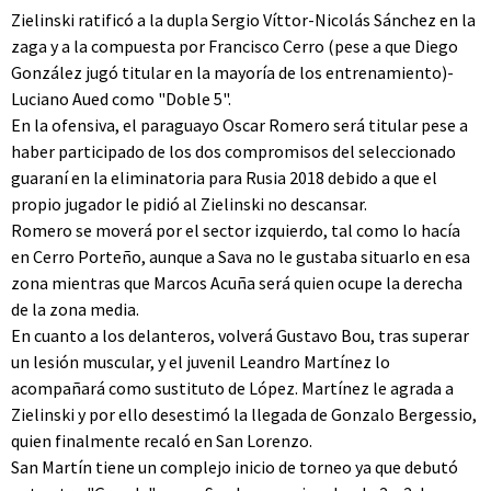
Zielinski ratificó a la dupla Sergio Víttor-Nicolás Sánchez en la
zaga y a la compuesta por Francisco Cerro (pese a que Diego
González jugó titular en la mayoría de los entrenamiento)-
Luciano Aued como "Doble 5".
En la ofensiva, el paraguayo Oscar Romero será titular pese a
haber participado de los dos compromisos del seleccionado
guaraní en la eliminatoria para Rusia 2018 debido a que el
propio jugador le pidió al Zielinski no descansar.
Romero se moverá por el sector izquierdo, tal como lo hacía
en Cerro Porteño, aunque a Sava no le gustaba situarlo en esa
zona mientras que Marcos Acuña será quien ocupe la derecha
de la zona media.
En cuanto a los delanteros, volverá Gustavo Bou, tras superar
un lesión muscular, y el juvenil Leandro Martínez lo
acompañará como sustituto de López. Martínez le agrada a
Zielinski y por ello desestimó la llegada de Gonzalo Bergessio,
quien finalmente recaló en San Lorenzo.
San Martín tiene un complejo inicio de torneo ya que debutó