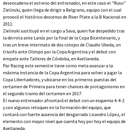
desencadena el estreno del entrenador, en este caso el "Ruso"
Zielinski, quien llega de dirigir a Belgrano, equipo con el cual
provocó el histórico descenso de River Plate a la B Nacional en
2011.
Zielinski sustituyó en el cargo a Sava, quien fue despedido tras
la derrota ante Lanús por la final de la Copa Bicentenario, y
tras un breve interinato de dos cotejos de Claudio Ubeda, un
triunfo ante Olimpo por la Copa Argentina y el debut con
empate ante Talleres de Córdoba, en Avellaneda.
Par Racing este semestre tiene como meta avanzar a la
máxima instancia de la Copa Argentina para volver a jugar la
Copa Libertadores, y ubicarse en los primeros puestas del
certamen de Primera para tener chances de protagonismo en
el segundo tramo del certamen en 2017.
El nuevo entrenador afrontará el debut con un esquema 4-4-2
y con algunos retoques en la formación del equipo, que
contará con fuerte ausencia del desgarrado Lisandro López, el
elemento con mayor nivel que cuenta hoy por hoy el equipo de
Avellaneda.