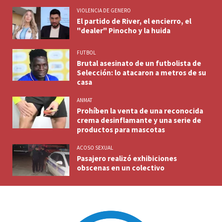
VIOLENCIA DE GENERO
El partido de River, el encierro, el
"dealer" Pinocho y la huida
FUTBOL
Brutal asesinato de un futbolista de
Selección: lo atacaron a metros de su
casa
ANMAT
Prohíben la venta de una reconocida
crema desinflamante y una serie de
productos para mascotas
ACOSO SEXUAL
Pasajero realizó exhibiciones
obscenas en un colectivo