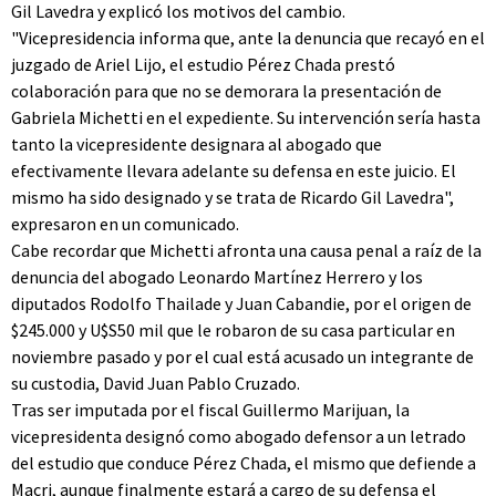
Gil Lavedra y explicó los motivos del cambio.
"Vicepresidencia informa que, ante la denuncia que recayó en el
juzgado de Ariel Lijo, el estudio Pérez Chada prestó
colaboración para que no se demorara la presentación de
Gabriela Michetti en el expediente. Su intervención sería hasta
tanto la vicepresidente designara al abogado que
efectivamente llevara adelante su defensa en este juicio. El
mismo ha sido designado y se trata de Ricardo Gil Lavedra",
expresaron en un comunicado.
Cabe recordar que Michetti afronta una causa penal a raíz de la
denuncia del abogado Leonardo Martínez Herrero y los
diputados Rodolfo Thailade y Juan Cabandie, por el origen de
$245.000 y U$S50 mil que le robaron de su casa particular en
noviembre pasado y por el cual está acusado un integrante de
su custodia, David Juan Pablo Cruzado.
Tras ser imputada por el fiscal Guillermo Marijuan, la
vicepresidenta designó como abogado defensor a un letrado
del estudio que conduce Pérez Chada, el mismo que defiende a
Macri, aunque finalmente estará a cargo de su defensa el