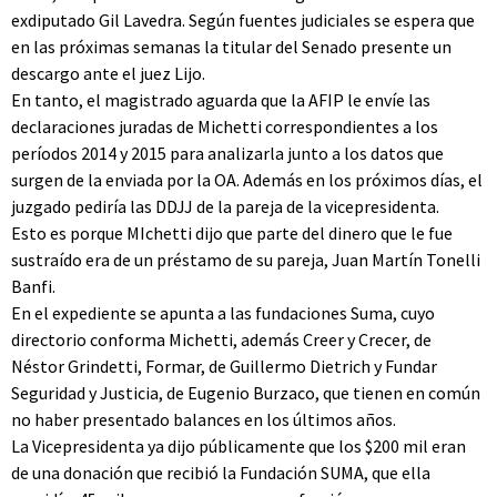
exdiputado Gil Lavedra. Según fuentes judiciales se espera que
en las próximas semanas la titular del Senado presente un
descargo ante el juez Lijo.
En tanto, el magistrado aguarda que la AFIP le envíe las
declaraciones juradas de Michetti correspondientes a los
períodos 2014 y 2015 para analizarla junto a los datos que
surgen de la enviada por la OA. Además en los próximos días, el
juzgado pediría las DDJJ de la pareja de la vicepresidenta.
Esto es porque MIchetti dijo que parte del dinero que le fue
sustraído era de un préstamo de su pareja, Juan Martín Tonelli
Banfi.
En el expediente se apunta a las fundaciones Suma, cuyo
directorio conforma Michetti, además Creer y Crecer, de
Néstor Grindetti, Formar, de Guillermo Dietrich y Fundar
Seguridad y Justicia, de Eugenio Burzaco, que tienen en común
no haber presentado balances en los últimos años.
La Vicepresidenta ya dijo públicamente que los $200 mil eran
de una donación que recibió la Fundación SUMA, que ella