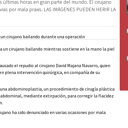
s últimas horas en gran parte del mundo. El cirujano
revias por mala praxis. LAS IMÁGENES PUEDEN HERIR LA
a un cirujano bailando mientras sostiene en la mano la piel
ausado el repudio al cirujano David Majana Navarro, quien
n plena intervención quirúrgica, en compañía de su
- una abdominoplastia, un procedimiento de cirugía plástica
a abdominal, mediante extirpación, para corregir la flacidez
n.
ujano ha sido denunciado en varias ocasiones por mala