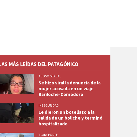
LAS MÁS LEÍDAS DEL PATAGÓNICO
ACOSO SEXUAL
Se hizo viral la denuncia de la
mujer acosada en un viaje
Bariloche-Comodoro
INSEGURIDAD
Le dieron un botellazo a la
salida de un boliche y terminó
hospitalizado
TRANSPORTE