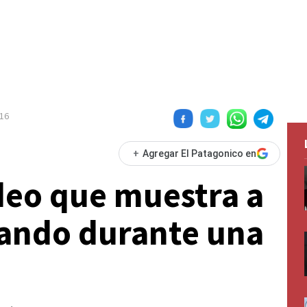
16
+
Agregar El Patagonico en
deo que muestra a
lando durante una