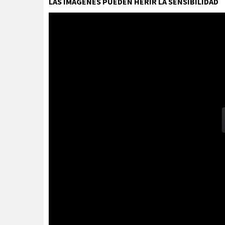
LAS IMÁGENES PUEDEN HERIR LA SENSIBILIDAD