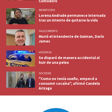
Comodoro
INFANTICIDIO
Lorena Andrade permanece internada
tras un intento de quitarse la vida
FALLECIMIENTO
Murió el intendente de Gaiman, Darío
James
VIOLENCIA
Se disparó de manera accidental al
huir de una pelea
SOCIEDAD
"Como no tenía sueño, empecé a
consumir cocaína", afirmó Candela
Arizaga