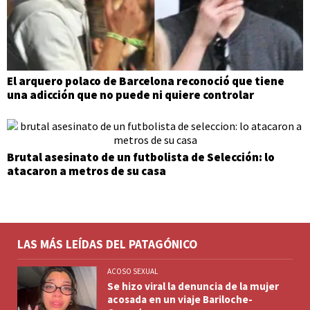
El arquero polaco de Barcelona reconoció que tiene
una adicción que no puede ni quiere controlar
Brutal asesinato de un futbolista de Selección: lo
atacaron a metros de su casa
LAS MÁS LEÍDAS DEL PATAGÓNICO
ACOSO SEXUAL
Se hizo viral la denuncia de la mujer
acosada en un viaje Bariloche-