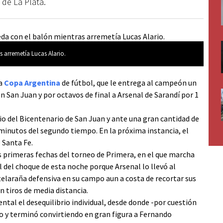
 de La Plata.
 arremetía Lucas Alario.
la
Copa Argentina
de fútbol, que le entrega al campeón un
n San Juan y por octavos de final a Arsenal de Sarandí por 1
dio del Bicentenario de San Juan y ante una gran cantidad de
 minutos del segundo tiempo. En la próxima instancia, el
 Santa Fe.
es primeras fechas del torneo de Primera, en el que marcha
l del choque de esta noche porque Arsenal lo llevó al
a telaraña defensiva en su campo aun a costa de recortar sus
 tiros de media distancia.
ntal el desequilibrio individual, desde donde -por cuestión
sgo y terminó convirtiendo en gran figura a Fernando