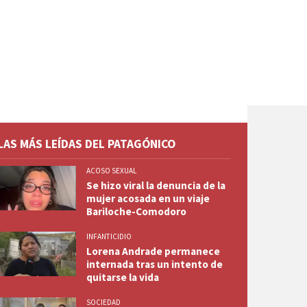
LAS MÁS LEÍDAS DEL PATAGÓNICO
ACOSO SEXUAL
Se hizo viral la denuncia de la
mujer acosada en un viaje
Bariloche-Comodoro
INFANTICIDIO
Lorena Andrade permanece
internada tras un intento de
quitarse la vida
SOCIEDAD