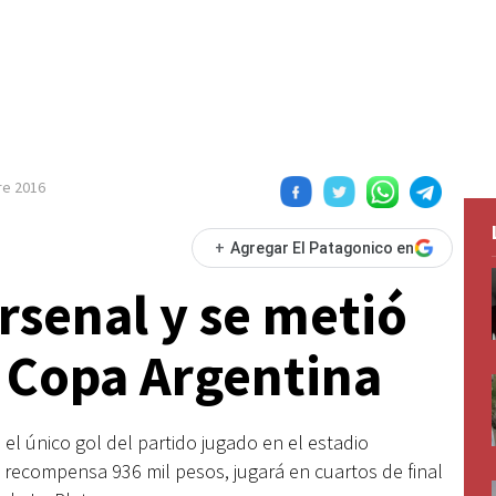
re 2016
+
Agregar El Patagonico en
rsenal y se metió
a Copa Argentina
el único gol del partido jugado en el estadio
o recompensa 936 mil pesos, jugará en cuartos de final