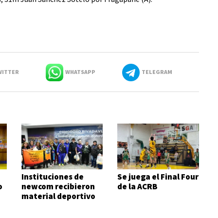
ITTER
WHATSAPP
TELEGRAM
Instituciones de
Se juega el Final Four
o
newcom recibieron
de la ACRB
material deportivo