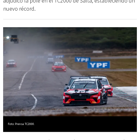
adjudicó la pole en el TC2000 de Salta, estableciendo un
nuevo récord.
Foto: Prensa TC2000.