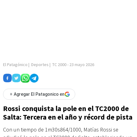
El Patagónico
|
Deportes
|
TC 2000
-
23 mayo 2026
+
Agregar El Patagonico en
Rossi conquista la pole en el TC2000 de
Salta: Tercera en el año y récord de pista
Con un tiempo de 1m30s864/1000, Matías Rossi se