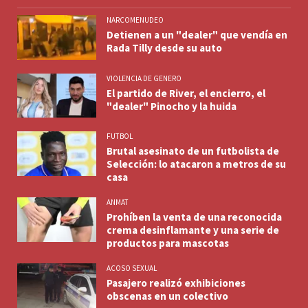
NARCOMENUDEO
Detienen a un "dealer" que vendía en
Rada Tilly desde su auto
VIOLENCIA DE GENERO
El partido de River, el encierro, el
"dealer" Pinocho y la huida
FUTBOL
Brutal asesinato de un futbolista de
Selección: lo atacaron a metros de su
casa
ANMAT
Prohíben la venta de una reconocida
crema desinflamante y una serie de
productos para mascotas
ACOSO SEXUAL
Pasajero realizó exhibiciones
obscenas en un colectivo