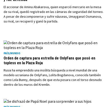
El accionar de Amina Abakarova, quien esparció mercurio en la mesa
de su rival, quedó registrado en las cámaras de seguridad del torneo.
A pesar de descomponerse y sufrir náuseas, Umayganat Osmanova,
su rival, se recuperó y ganó la partida.
PAÍS/MUNDO
Orden de captura para estrella de OnlyFans que posó en
topless en la Plaza Roja
Rusia ha emprendido una insólita búsqueda a nivel mundial de una
modelo ucraniana de OnlyFans, Lolita Bogdanova, conocida también
como Lola Bunny, después de que esta posara con el torso desnudo
dentro de los muros del Kremlin.
PAÍS/MUNDO