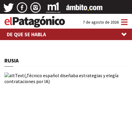
Tog
7 de agosto de 2026
nav
DE QUE SE HABLA
RUSIA