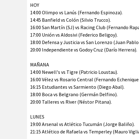
HOY
14:00 Olimpo vs Lanús (Fernando Espinoza).
14:45 Banfield vs Colón (Silvio Trucco).
16:00 San Martín (SJ) vs Racing Club (Fernando Rapal
17:00 Unión vs Aldosivi (Federico Beligoy).
18:00 Defensa y Justicia vs San Lorenzo (Juan Pabl
20:00 Independiente vs Godoy Cruz (Darío Herrera).
MAÑANA
14:00 Newell's vs Tigre (Patricio Loustau).
16:00 Vélez vs Rosario Central (Fernando Echenique
16:15 Estudiantes vs Sarmiento (Diego Abal).
18:00 Boca vs Belgrano (Germán Delfino).
20:00 Talleres vs River (Néstor Pitana).
LUNES
19:00 Arsenal vs Atlético Tucumán (Jorge Baliño).
21:15 Atlético de Rafaela vs Temperley (Mauro Vigli