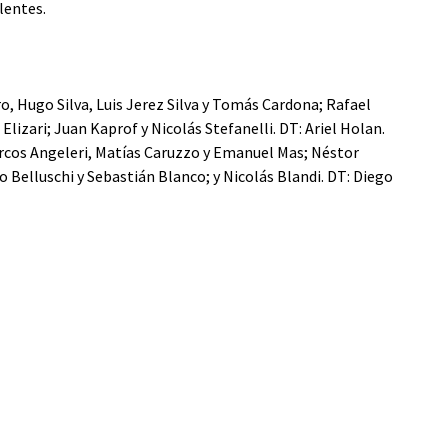
lentes.
ro, Hugo Silva, Luis Jerez Silva y Tomás Cardona; Rafael
lizari; Juan Kaprof y Nicolás Stefanelli. DT: Ariel Holan.
arcos Angeleri, Matías Caruzzo y Emanuel Mas; Néstor
o Belluschi y Sebastián Blanco; y Nicolás Blandi. DT: Diego