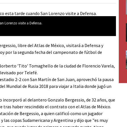
n Lorenzo visite a Defensa.
essio, libre del Atlas de México, visitará a Defensa y
n hoy por la segunda fecha del campeonato de fútbol de
o Norberto 'Tito' Tomaghello de la ciudad de Florencio Varela,
levisado por Telefé.
estadio 2-2 con San Martín de San Juan, aprovechó la pausa
el Mundial de Rusia 2018 para viajar a Italia donde jugó un
do incorporó al delantero Gonzalo Bergessio, de 32 años, que
bre tras haber rescindido el contrato con el Atlas de México.
atación de Bergessio, a quien calificó como un jugador
n y las copas Sudamericana y Argentina y dijo que "es muy