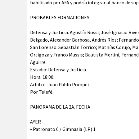
habilitado por AFA y podría integrar al banco de sup
PROBABLES FORMACIONES
Defensa y Justicia: Agustín Rossi; José Ignacio Rive
Delgado, Alexander Barbosa, Andrés Ríos; Fernando E
San Lorenzo: Sebastián Torrico; Mathías Corujo, M
Ortigoza y Franco Mussis; Bautista Merlini, Fernand
Aguirre.
Estadio: Defensa y Justicia.
Hora: 18:00.
Arbitro: Juan Pablo Pompei.
Por Telefé.
PANORAMA DE LA 2A. FECHA
AYER
- Patronato 0 / Gimnasia (LP) 1.