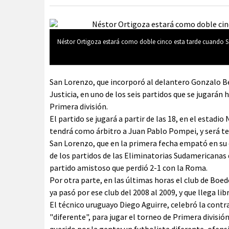
Néstor Ortigoza estará como doble cinco esta tarde cuando Sa
San Lorenzo, que incorporó al delantero Gonzalo Berg
Justicia, en uno de los seis partidos que se jugará
Primera división.
El partido se jugará a partir de las 18, en el estadi
tendrá como árbitro a Juan Pablo Pompei, y será te
San Lorenzo, que en la primera fecha empató en su 
de los partidos de las Eliminatorias Sudamericanas d
partido amistoso que perdió 2-1 con la Roma.
Por otra parte, en las últimas horas el club de Boe
ya pasó por ese club del 2008 al 2009, y que llega li
El técnico uruguayo Diego Aguirre, celebró la contr
"diferente", para jugar el torneo de Primera divisió