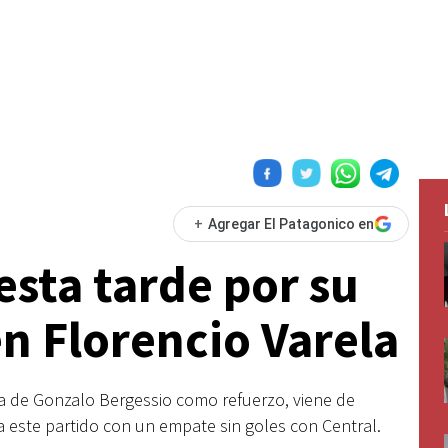
+
Agregar El Patagonico en
esta tarde por su
en Florencio Varela
ta de Gonzalo Bergessio como refuerzo, viene de
a este partido con un empate sin goles con Central.