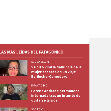
LAS MÁS LEÍDAS DEL PATAGÓNICO
ACOSO SEXUAL
Se hizo viral la denuncia de la
mujer acosada en un viaje
Bariloche-Comodoro
INFANTICIDIO
Lorena Andrade permanece
internada tras un intento de
quitarse la vida
SOCIEDAD