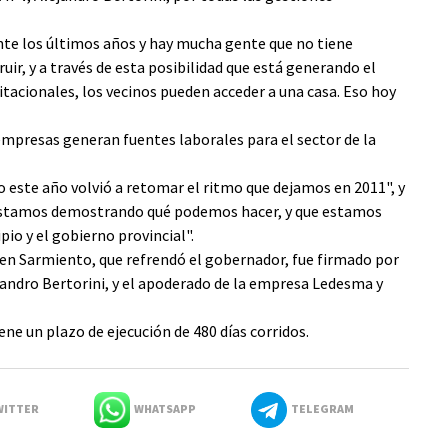
te los últimos años y hay mucha gente que no tiene
uir, y a través de esta posibilidad que está generando el
acionales, los vecinos pueden acceder a una casa. Eso hoy
empresas generan fuentes laborales para el sector de la
o este año volvió a retomar el ritmo que dejamos en 2011", y
 estamos demostrando qué podemos hacer, y que estamos
o y el gobierno provincial".
s en Sarmiento, que refrendó el gobernador, fue firmado por
lejandro Bertorini, y el apoderado de la empresa Ledesma y
iene un plazo de ejecución de 480 días corridos.
ITTER
WHATSAPP
TELEGRAM