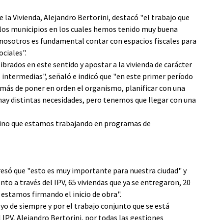
e la Vivienda, Alejandro Bertorini, destacó "el trabajo que
los municipios en los cuales hemos tenido muy buena
 nosotros es fundamental contar con espacios fiscales para
ciales".
brados en este sentido y apostar a la vivienda de carácter
s intermedias", señaló e indicó que "en este primer período
más de poner en orden el organismo, planificar con una
a hay distintas necesidades, pero tenemos que llegar con una
sino que estamos trabajando en programas de
resó que "esto es muy importante para nuestra ciudad" y
o a través del IPV, 65 viviendas que ya se entregaron, 20
 estamos firmando el inicio de obra".
yo de siempre y por el trabajo conjunto que se está
 IPV, Alejandro Bertorini, por todas las gestiones