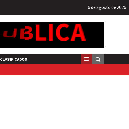
6 de agosto de 2026
CLASIFICADOS