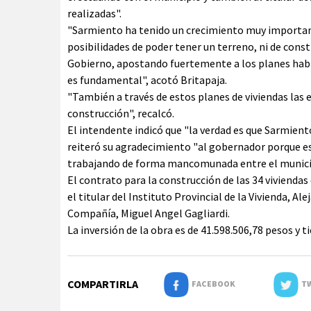
realizadas".
"Sarmiento ha tenido un crecimiento muy importan
posibilidades de poder tener un terreno, ni de constr
Gobierno, apostando fuertemente a los planes habit
es fundamental", acotó Britapaja.
"También a través de estos planes de viviendas las 
construcción", recalcó.
El intendente indicó que "la verdad es que Sarmient
reiteró su agradecimiento "al gobernador porque
trabajando de forma mancomunada entre el municipi
El contrato para la construcción de las 34 vivienda
el titular del Instituto Provincial de la Vivienda, A
Compañía, Miguel Angel Gagliardi.
La inversión de la obra es de 41.598.506,78 pesos y t
COMPARTIRLA
FACEBOOK
TW