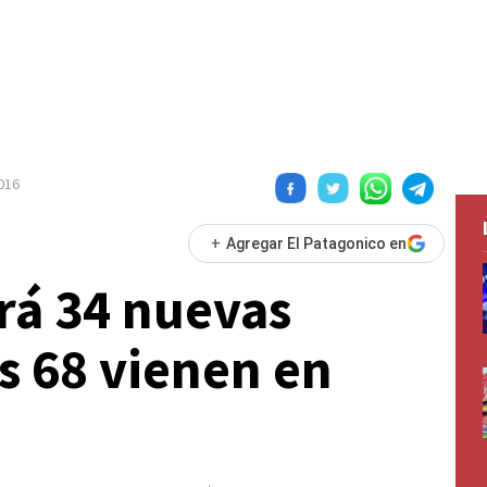
016
+
Agregar El Patagonico en
rá 34 nuevas
s 68 vienen en