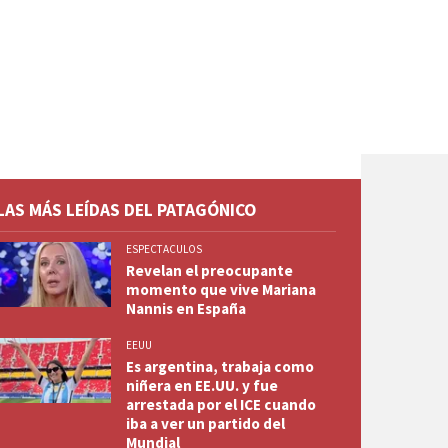
LAS MÁS LEÍDAS DEL PATAGÓNICO
ESPECTACULOS
Revelan el preocupante
momento que vive Mariana
Nannis en España
EEUU
Es argentina, trabaja como
niñera en EE.UU. y fue
arrestada por el ICE cuando
iba a ver un partido del
Mundial