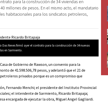
ntrato para la construcción de 34 viviendas en
 40 millones de pesos. En el mismo acto, el mandatario
es habitacionales para los sindicatos petroleros,
o Das Neves firmó ayer el contrato para la construcción de 34 nuevas
das en Sarmiento.
e Casa de Gobierno de Rawson, un convenio para la
onto de 41.598.506,78 pesos, y adelantó que el 21 de
ra petroleros privados porque es un compromiso que
ón, Fernando Menchi; el presidente del Instituto Provincial
nciales; el intendente de Sarmiento, Ricardo Britapaja;
sa encargada de ejecutar la obra, Miguel Angel Gagliardi.