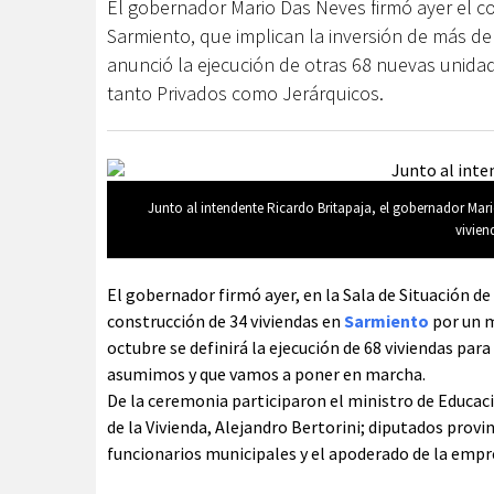
El gobernador Mario Das Neves firmó ayer el co
Sarmiento, que implican la inversión de más de
anunció la ejecución de otras 68 nuevas unidad
tanto Privados como Jerárquicos.
Junto al intendente Ricardo Britapaja, el gobernador Mari
vivien
El gobernador firmó ayer, en la Sala de Situación d
construcción de 34 viviendas en
Sarmiento
por un m
octubre se definirá la ejecución de 68 viviendas pa
asumimos y que vamos a poner en marcha.
De la ceremonia participaron el ministro de Educaci
de la Vivienda, Alejandro Bertorini; diputados provi
funcionarios municipales y el apoderado de la empre