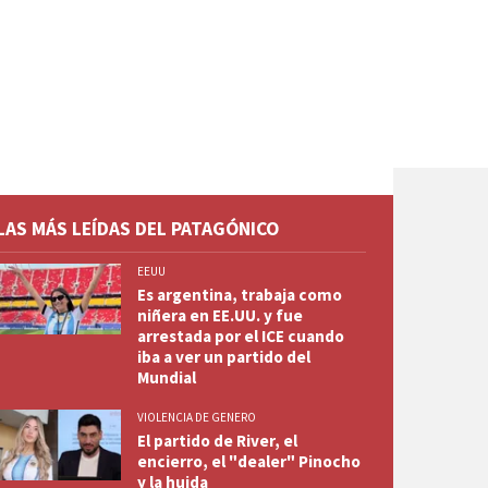
LAS MÁS LEÍDAS DEL PATAGÓNICO
EEUU
Es argentina, trabaja como
niñera en EE.UU. y fue
arrestada por el ICE cuando
iba a ver un partido del
Mundial
VIOLENCIA DE GENERO
El partido de River, el
encierro, el "dealer" Pinocho
y la huida