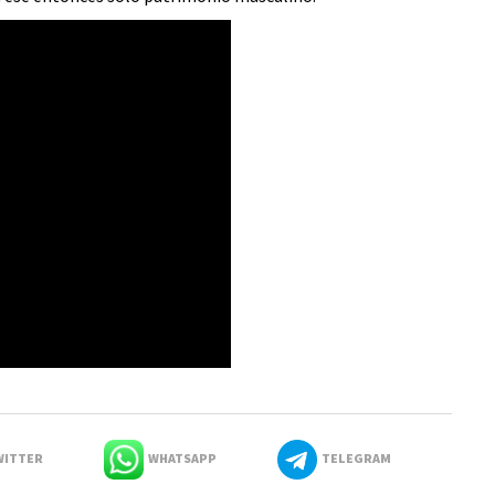
ITTER
WHATSAPP
TELEGRAM