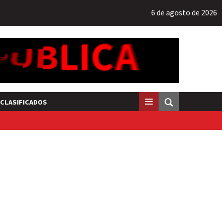
6 de agosto de 2026
CLASIFICADOS