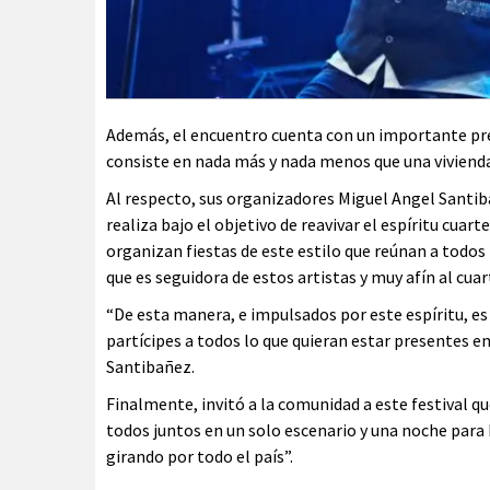
Además, el encuentro cuenta con un importante pre
consiste en nada más y nada menos que una vivienda
Al respecto, sus organizadores Miguel Angel Santib
realiza bajo el objetivo de reavivar el espíritu cuar
organizan fiestas de este estilo que reúnan a tod
que es seguidora de estos artistas y muy afín al cuar
“De esta manera, e impulsados por este espíritu, e
partícipes a todos lo que quieran estar presentes e
Santibañez.
Finalmente, invitó a la comunidad a este festival q
todos juntos en un solo escenario y una noche para b
girando por todo el país”.