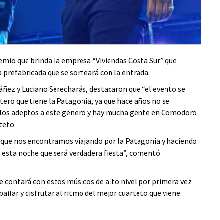
mio que brinda la empresa “Viviendas Costa Sur” que
 prefabricada que se sorteará con la entrada.
áñez y Luciano Serecharás, destacaron que “el evento se
tetero que tiene la Patagonia, ya que hace años no se
os los adeptos a este género y hay mucha gente en Comodoro
teto.
s que nos encontramos viajando por la Patagonia y haciendo
n esta noche que será verdadera fiesta”, comentó
ue contará con estos músicos de alto nivel por primera vez
ailar y disfrutar al ritmo del mejor cuarteto que viene