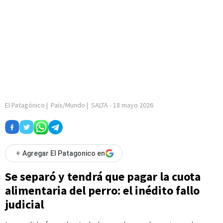
El Patagónico
|
País/Mundo
|
SALTA
-
18 mayo 2026
+
Agregar El Patagonico en
Se separó y tendrá que pagar la cuota
alimentaria del perro: el inédito fallo
judicial