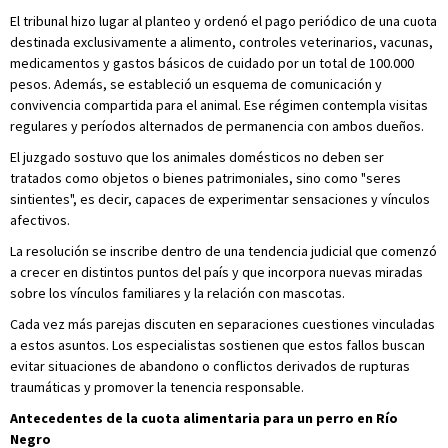
El tribunal hizo lugar al planteo y ordenó el pago periódico de una cuota
destinada exclusivamente a alimento, controles veterinarios, vacunas,
medicamentos y gastos básicos de cuidado por un total de 100.000
pesos. Además, se estableció un esquema de comunicación y
convivencia compartida para el animal. Ese régimen contempla visitas
regulares y períodos alternados de permanencia con ambos dueños.
El juzgado sostuvo que los animales domésticos no deben ser
tratados como objetos o bienes patrimoniales, sino como "seres
sintientes", es decir, capaces de experimentar sensaciones y vínculos
afectivos.
La resolución se inscribe dentro de una tendencia judicial que comenzó
a crecer en distintos puntos del país y que incorpora nuevas miradas
sobre los vínculos familiares y la relación con mascotas.
Cada vez más parejas discuten en separaciones cuestiones vinculadas
a estos asuntos. Los especialistas sostienen que estos fallos buscan
evitar situaciones de abandono o conflictos derivados de rupturas
traumáticas y promover la tenencia responsable.
Antecedentes de la cuota alimentaria para un perro en Río
Negro