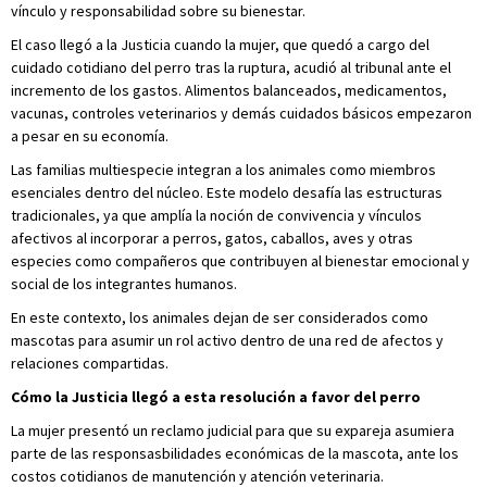
vínculo y responsabilidad sobre su bienestar.
El caso llegó a la Justicia cuando la mujer, que quedó a cargo del
cuidado cotidiano del perro tras la ruptura, acudió al tribunal ante el
incremento de los gastos. Alimentos balanceados, medicamentos,
vacunas, controles veterinarios y demás cuidados básicos empezaron
a pesar en su economía.
Las familias multiespecie integran a los animales como miembros
esenciales dentro del núcleo. Este modelo desafía las estructuras
tradicionales, ya que amplía la noción de convivencia y vínculos
afectivos al incorporar a perros, gatos, caballos, aves y otras
especies como compañeros que contribuyen al bienestar emocional y
social de los integrantes humanos.
En este contexto, los animales dejan de ser considerados como
mascotas para asumir un rol activo dentro de una red de afectos y
relaciones compartidas.
Cómo la Justicia llegó a esta resolución a favor del perro
La mujer presentó un reclamo judicial para que su expareja asumiera
parte de las responsasbilidades económicas de la mascota, ante los
costos cotidianos de manutención y atención veterinaria.