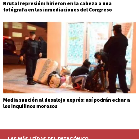
Brutal represión: hirieron en la cabeza a una
fotógrafa en las inmediaciones del Congreso
Media sanción al desalojo exprés: así podrán echar a
los inquilinos morosos
LAS MÁS LEÍDAS DEL PATAGÓNICO