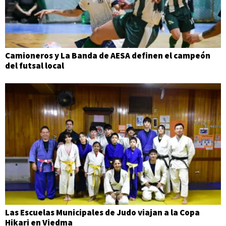
Camioneros y La Banda de AESA definen el campeón
del futsal local
Las Escuelas Municipales de Judo viajan a la Copa
Hikari en Viedma