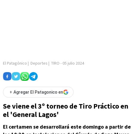
El Patagónico
|
Deportes
|
TIRO
-
05 julio 2024
+
Agregar El Patagonico en
Se viene el 3º torneo de Tiro Práctico en
el 'General Lagos'
El certamen se desarrollará este domingo a partir de