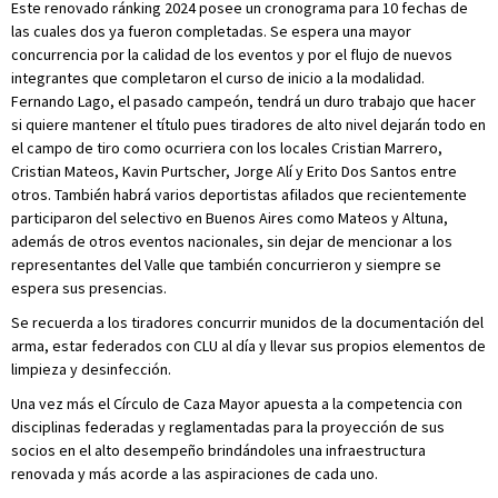
Este renovado ránking 2024 posee un cronograma para 10 fechas de
las cuales dos ya fueron completadas. Se espera una mayor
concurrencia por la calidad de los eventos y por el flujo de nuevos
integrantes que completaron el curso de inicio a la modalidad.
Fernando Lago, el pasado campeón, tendrá un duro trabajo que hacer
si quiere mantener el título pues tiradores de alto nivel dejarán todo en
el campo de tiro como ocurriera con los locales Cristian Marrero,
Cristian Mateos, Kavin Purtscher, Jorge Alí y Erito Dos Santos entre
otros. También habrá varios deportistas afilados que recientemente
participaron del selectivo en Buenos Aires como Mateos y Altuna,
además de otros eventos nacionales, sin dejar de mencionar a los
representantes del Valle que también concurrieron y siempre se
espera sus presencias.
Se recuerda a los tiradores concurrir munidos de la documentación del
arma, estar federados con CLU al día y llevar sus propios elementos de
limpieza y desinfección.
Una vez más el Círculo de Caza Mayor apuesta a la competencia con
disciplinas federadas y reglamentadas para la proyección de sus
socios en el alto desempeño brindándoles una infraestructura
renovada y más acorde a las aspiraciones de cada uno.