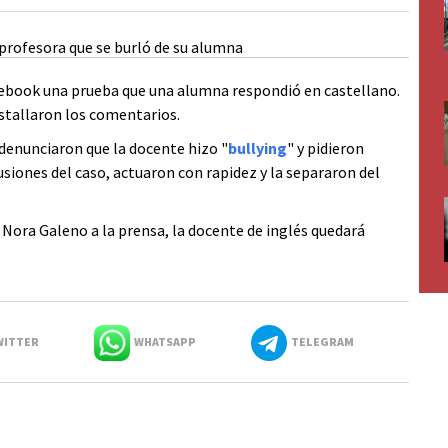
cebook una prueba que una alumna respondió en castellano.
estallaron los comentarios.
denunciaron que la docente hizo "
bullying
" y pidieron
usiones del caso, actuaron con rapidez y la separaron del
ora Galeno a la prensa, la docente de inglés quedará
ITTER
WHATSAPP
TELEGRAM