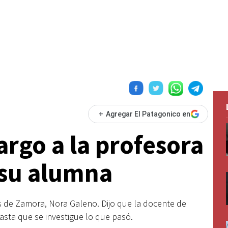
+
Agregar El Patagonico en
argo a la profesora
 su alumna
s de Zamora, Nora Galeno. Dijo que la docente de
sta que se investigue lo que pasó.