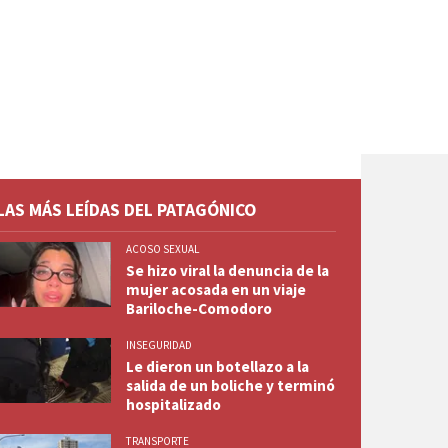
LAS MÁS LEÍDAS DEL PATAGÓNICO
ACOSO SEXUAL
Se hizo viral la denuncia de la
mujer acosada en un viaje
Bariloche-Comodoro
INSEGURIDAD
Le dieron un botellazo a la
salida de un boliche y terminó
hospitalizado
TRANSPORTE