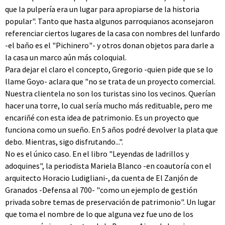
que la pulpería era un lugar para apropiarse de la historia
popular". Tanto que hasta algunos parroquianos aconsejaron
referenciar ciertos lugares de la casa con nombres del lunfardo
-el baño es el "Pichinero"- y otros donan objetos para darle a
la casa un marco aún más coloquial.
Para dejar el claro el concepto, Gregorio -quien pide que se lo
llame Goyo- aclara que "no se trata de un proyecto comercial.
Nuestra clientela no son los turistas sino los vecinos. Querían
hacer una torre, lo cual sería mucho más redituable, pero me
encariñé con esta idea de patrimonio. Es un proyecto que
funciona como un sueño. En 5 años podré devolver la plata que
debo. Mientras, sigo disfrutando...".
No es el único caso. En el libro "Leyendas de ladrillos y
adoquines", la periodista Mariela Blanco -en coautoría con el
arquitecto Horacio Ludigliani-, da cuenta de El Zanjón de
Granados -Defensa al 700- "como un ejemplo de gestión
privada sobre temas de preservación de patrimonio". Un lugar
que toma el nombre de lo que alguna vez fue uno de los