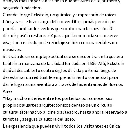
arroyos más importantes de la Buenos Aires de la primera y
segunda fundación.
Cuando Jorge Eckstein, un químico y empresario de raíces
húngaras, se hizo cargo del conventillo, jamás pensó que
podría cambiar los verbos que conforman la cuestión. De
derruir pasó a restaurar. Y para que la memoria se conserve
viva, todo el trabajo de reciclaje se hizo con materiales no
invasivos.
Se trata de un complejo actual que se encuentra en la que era
la última manzana de la ciudad fundada en 1580. Allí, Eckstein
dejó al descubierto cuatro siglos de vida porteña luego de
desestimar un redituable emprendimiento comercial para
darle lugar a una aventura a través de las entrañas de Buenos
Aires.
"Hay mucho interés entre los porteños por conocer sus
propios baluartes arquitectónicos dentro de un circuito
cultural alternativo al cine o al teatro, hasta ahora reservado a
turistas", asegura la autora del libro.
La experiencia que pueden vivir todos los visitantes es única.