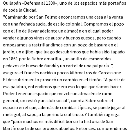
Quilapán –Defensa al 1300–, uno de los espacios más porteños
de toda la Ciudad.
"Caminando por San Telmo encontramos una casa a la venta
con una fachada sucia, de estilo colonial. Compramos el pozo
con el fin de llevar adelante un almacén en el cual poder
vender algunos vinos de autor y buenos quesos, pero cuando
empezamos a rastrillar dimos con un pozo de basura en el
jardín, un aljibe -que luego descubrimos que había sido tapado
en 1861 por la fiebre amarilla-, un anillo de esmeraldas,
pedazos de huevo de ñandú y un cartel de una pulpería...",
asegura el francés nacido a pocos kilómetros de Carcassone.
El descubrimiento provocó un cambio en el timón. "A partir de
esa palabra, entendimos que era eso lo que queríamos hacer.
Poder tener un espacio que mezcle un almacén de ramo
general, un restó y un club social", cuenta Fabre sobre el
espacio en el que, además de comidas típicas, se puede jugar al
metegol, al sapo, a la perinola o al truco. Y también agrega
que "para muchos es más difícil borrar la historia de San
Martín que la de sus propios abuelos. Entonces, comprendimos