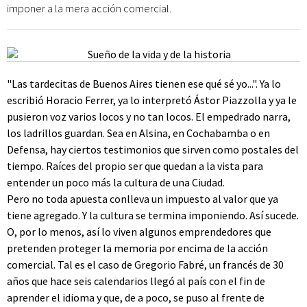
imponer a la mera acción comercial.
"Las tardecitas de Buenos Aires tienen ese qué sé yo...". Ya lo
escribió Horacio Ferrer, ya lo interpretó Ástor Piazzolla y ya le
pusieron voz varios locos y no tan locos. El empedrado narra,
los ladrillos guardan. Sea en Alsina, en Cochabamba o en
Defensa, hay ciertos testimonios que sirven como postales del
tiempo. Raíces del propio ser que quedan a la vista para
entender un poco más la cultura de una Ciudad.
Pero no toda apuesta conlleva un impuesto al valor que ya
tiene agregado. Y la cultura se termina imponiendo. Así sucede.
O, por lo menos, así lo viven algunos emprendedores que
pretenden proteger la memoria por encima de la acción
comercial. Tal es el caso de Gregorio Fabré, un francés de 30
años que hace seis calendarios llegó al país con el fin de
aprender el idioma y que, de a poco, se puso al frente de