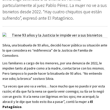
particularmente al juez Pablo Pérez. La mujer no ve a sus
bisnietos desde 2022. “Hay cuatro chiquitos que están
sufriendo”, expresó ante El Patagónico.
Silvia, una bisabuela de 93 años, decidió hacer pública su situación ante
lo que considera es “indiferencia” de la Justicia de Familia de
Comodoro.
Los familiares a cargo de los menores, por una denuncia de 2022, le
impiden tanto al padre como a la madre, contactarse con los mismos.
Pero tampoco lo puede hacer la bisabuela de 93 años. “No entiendo
ese odio; la bronca” sostuvo Silvia.
“La veces que uno va a verlos… hace mucho que no puedo ir por esta
razón; el día que fui la nena se quería venir conmigo; su tía se lo negó
con un gesto. Vi a la nena con lágrimas en los ojos; me acerqué; la
abracé y le dije que todo esto iba a pasar”, contó la mujer a
El
Patagónico
.