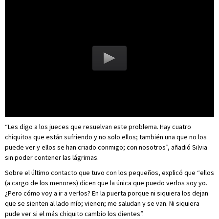
“Les digo a los jueces que resuelvan este problema. Hay cuatro
chiquitos que están sufriendo y no solo ellos; también una que no los
puede ver y ellos se han criado conmigo; con nosotros”, añadió Silvia
sin poder contener las lágrimas.
Sobre el último contacto que tuvo con los pequeños, explicó que “ellos
(a cargo de los menores) dicen que la única que puedo verlos soy yo.
¿Pero cómo voy a ir a verlos? En la puerta porque ni siquiera los dejan
que se sienten al lado mío; vienen; me saludan y se van. Ni siquiera
pude ver si el más chiquito cambio los dientes”.