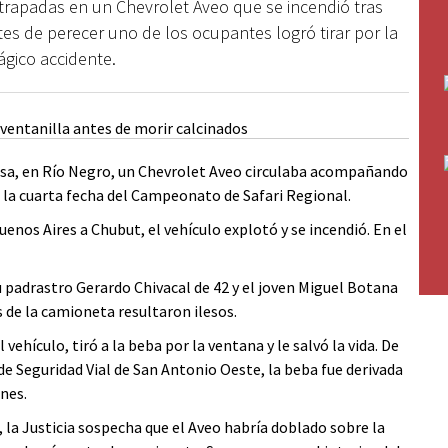
trapadas en un Chevrolet Aveo que se incendió tras
es de perecer uno de los ocupantes logró tirar por la
ágico accidente.
sa, en Río Negro, un Chevrolet Aveo circulaba acompañando
r la cuarta fecha del Campeonato de Safari Regional.
enos Aires a Chubut, el vehículo explotó y se incendió. En el
u padrastro Gerardo Chivacal de 42 y el joven Miguel Botana
 de la camioneta resultaron ilesos.
vehículo, tiró a la beba por la ventana y le salvó la vida. De
e Seguridad Vial de San Antonio Oeste, la beba fue derivada
nes.
e, la Justicia sospecha que el Aveo habría doblado sobre la