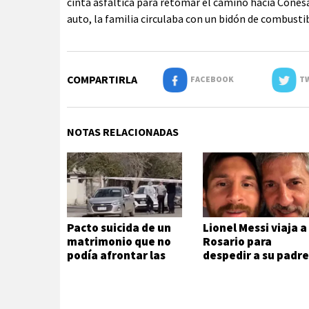
cinta asfáltica para retomar el camino hacia Conesa 
auto, la familia circulaba con un bidón de combustibl
COMPARTIRLA
FACEBOOK
TW
NOTAS RELACIONADAS
Pacto suicida de un
Lionel Messi viaja a
matrimonio que no
Rosario para
podía afrontar las
despedir a su padr
deudas