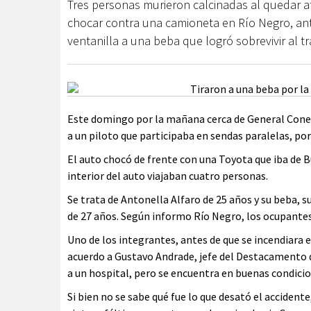
Tres personas murieron calcinadas al quedar a
chocar contra una camioneta en Río Negro, ant
ventanilla a una beba que logró sobrevivir al tr
Este domingo por la mañana cerca de General Cone
a un piloto que participaba en sendas paralelas, po
El auto chocó de frente con una Toyota que iba de Bu
interior del auto viajaban cuatro personas.
Se trata de Antonella Alfaro de 25 años y su beba, s
de 27 años. Según informo Río Negro, los ocupantes
Uno de los integrantes, antes de que se incendiara el 
acuerdo a Gustavo Andrade, jefe del Destacamento d
a un hospital, pero se encuentra en buenas condicio
Si bien no se sabe qué fue lo que desató el accident