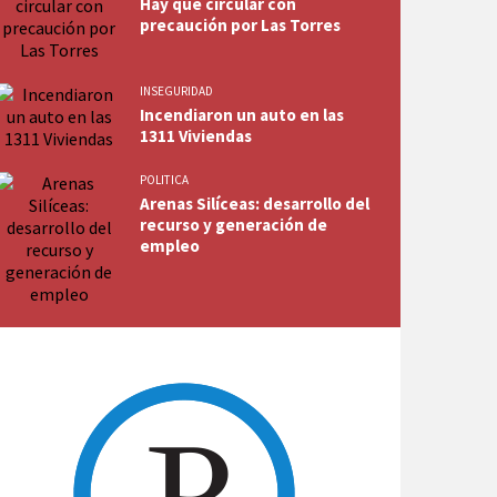
Hay que circular con
precaución por Las Torres
INSEGURIDAD
Incendiaron un auto en las
1311 Viviendas
POLITICA
Arenas Silíceas: desarrollo del
recurso y generación de
empleo