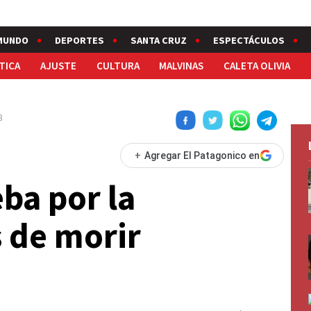
MUNDO
DEPORTES
SANTA CRUZ
ESPECTÁCULOS
TICA
AJUSTE
CULTURA
MALVINAS
CALETA OLIVIA
8
+
Agregar El Patagonico en
ba por la
s de morir