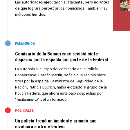
Las autoridades ejecutaron al atacante, pero no antes
de que lograra perpetrar los homicidios. También hay
múltiples heridos.
M
PAÍS/MUNDO
Comisario de la Bonaerense recibió siete
disparos por la espalda por parte de la Federal
La autopsia al cuerpo del comisario de la Policía
Bonaerense, Hernán Martín, señala que recibió siete
tiros por la espalda. La ministra de Seguridad de la
Nación, Patricia Bullrich, había elogiado al grupo de la
Policía Federal que ahora está bajo sospechas por
"fusilamiento" del uniformado.
M
POLICIALES
Un policía frenó un incidente armado que
involucra a otro efectivo