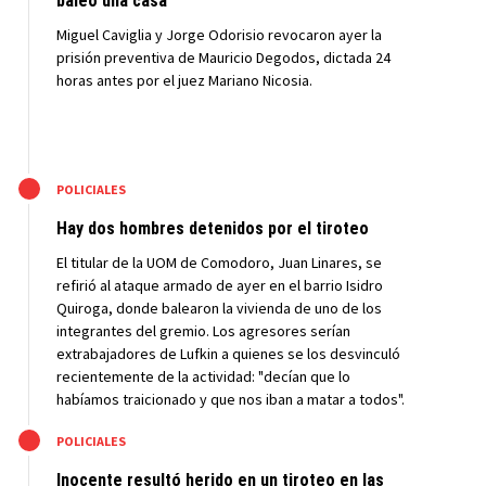
baleó una casa
Miguel Caviglia y Jorge Odorisio revocaron ayer la
prisión preventiva de Mauricio Degodos, dictada 24
horas antes por el juez Mariano Nicosia.
M
POLICIALES
Hay dos hombres detenidos por el tiroteo
El titular de la UOM de Comodoro, Juan Linares, se
refirió al ataque armado de ayer en el barrio Isidro
Quiroga, donde balearon la vivienda de uno de los
integrantes del gremio. Los agresores serían
extrabajadores de Lufkin a quienes se los desvinculó
recientemente de la actividad: "decían que lo
habíamos traicionado y que nos iban a matar a todos".
M
POLICIALES
Inocente resultó herido en un tiroteo en las