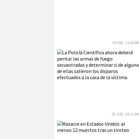
03 ENE - 11:00 P
01 JUN - 10:11 A