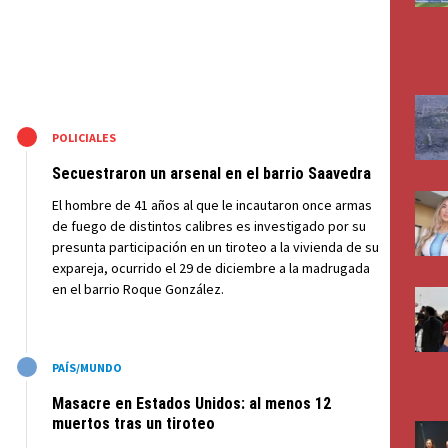
M
POLICIALES
Secuestraron un arsenal en el barrio Saavedra
El hombre de 41 años al que le incautaron once armas
de fuego de distintos calibres es investigado por su
presunta participación en un tiroteo a la vivienda de su
expareja, ocurrido el 29 de diciembre a la madrugada
en el barrio Roque González.
M
PAÍS/MUNDO
Masacre en Estados Unidos: al menos 12
muertos tras un tiroteo