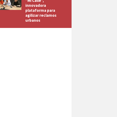
"Mi Calle",
innovadora
plataforma para
agilizar reclamos
urbanos