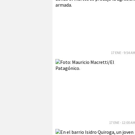
17 ENE - 9:54 A
17 ENE - 12:00 A