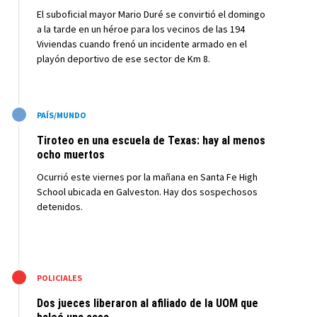
El suboficial mayor Mario Duré se convirtió el domingo
a la tarde en un héroe para los vecinos de las 194
Viviendas cuando frenó un incidente armado en el
playón deportivo de ese sector de Km 8.
M
PAÍS/MUNDO
Tiroteo en una escuela de Texas: hay al menos
ocho muertos
Ocurrió este viernes por la mañana en Santa Fe High
School ubicada en Galveston. Hay dos sospechosos
detenidos.
M
POLICIALES
Dos jueces liberaron al afiliado de la UOM que