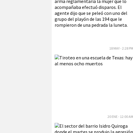
18 MAY - 2:28 P
20 ENE - 12:00 A