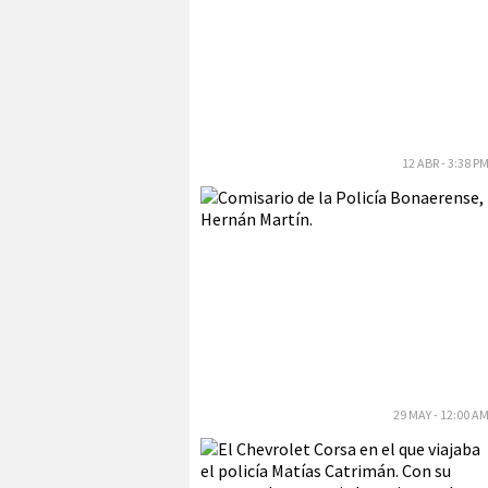
12 ABR - 3:38 P
29 MAY - 12:00 A