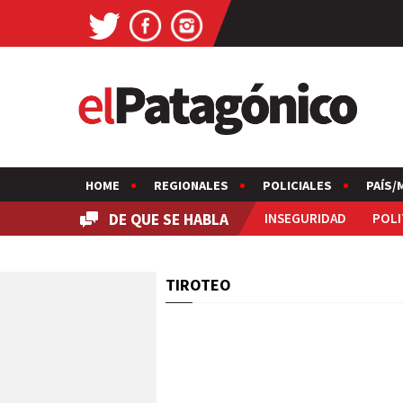
HOME
REGIONALES
POLICIALES
PAÍS/
DE QUE SE HABLA
INSEGURIDAD
POLI
TIROTEO