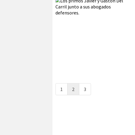
1
2
3