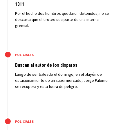
1311
Por el hecho dos hombres quedaron detenidos, no se
descarta que el tiroteo sea parte de una interna
gremial.
M
POLICIALES
Buscan al autor de los disparos
Luego de ser baleado el domingo, en el playón de
estacionamiento de un supermercado, Jorge Palomo
se recupera y está fuera de peligro.
M
POLICIALES