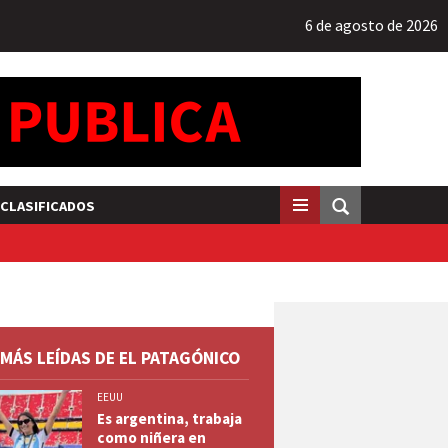
6 de agosto de 2026
CLASIFICADOS
 MÁS LEÍDAS DE EL PATAGÓNICO
EEUU
Es argentina, trabaja
como niñera en