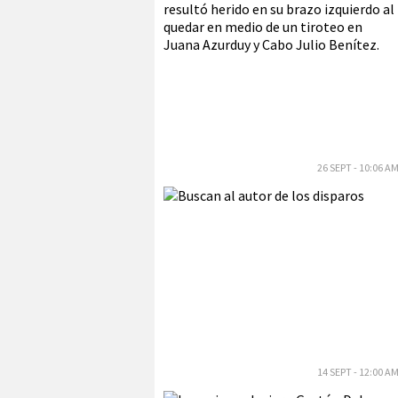
26 SEPT - 10:06 A
14 SEPT - 12:00 A