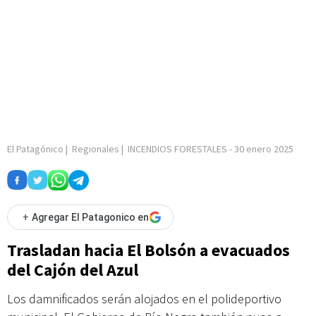
El Patagónico
|
Regionales
|
INCENDIOS FORESTALES
-
30 enero 2025
+
Agregar El Patagonico en
Trasladan hacia El Bolsón a evacuados
del Cajón del Azul
Los damnificados serán alojados en el polideportivo