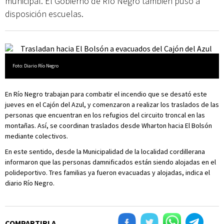
municipal. El Gobierno de Río Negro también puso a
disposición escuelas.
Foto: Diario Río Negro
En Río Negro trabajan para combatir el incendio que se desató este
jueves en el Cajón del Azul, y comenzaron a realizar los traslados de las
personas que encuentran en los refugios del circuito troncal en las
montañas. Así, se coordinan traslados desde Wharton hacia El Bolsón
mediante colectivos.
En este sentido, desde la Municipalidad de la localidad cordillerana
informaron que las personas damnificados están siendo alojadas en el
polideportivo. Tres familias ya fueron evacuadas y alojadas, indica el
diario Río Negro.
COMPARTIRLA