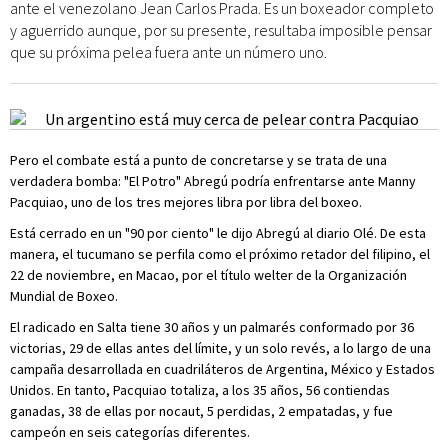
ante el venezolano Jean Carlos Prada. Es un boxeador completo
y aguerrido aunque, por su presente, resultaba imposible pensar
que su próxima pelea fuera ante un número uno.
Pero el combate está a punto de concretarse y se trata de una
verdadera bomba: "El Potro" Abregú podría enfrentarse ante Manny
Pacquiao, uno de los tres mejores libra por libra del boxeo.
Está cerrado en un "90 por ciento" le dijo Abregú al diario Olé. De esta
manera, el tucumano se perfila como el próximo retador del filipino, el
22 de noviembre, en Macao, por el título welter de la Organización
Mundial de Boxeo.
El radicado en Salta tiene 30 años y un palmarés conformado por 36
victorias, 29 de ellas antes del límite, y un solo revés, a lo largo de una
campaña desarrollada en cuadriláteros de Argentina, México y Estados
Unidos. En tanto, Pacquiao totaliza, a los 35 años, 56 contiendas
ganadas, 38 de ellas por nocaut, 5 perdidas, 2 empatadas, y fue
campeón en seis categorías diferentes.