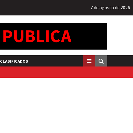
7 de agosto de 2026
CLASIFICADOS