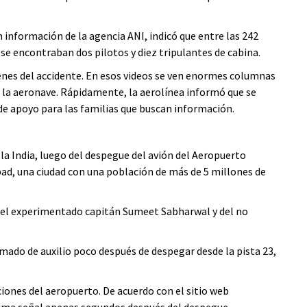
n información de la agencia ANI, indicó que entre las 242
se encontraban dos pilotos y diez tripulantes de cabina.
nes del accidente. En esos videos se ven enormes columnas
 la aeronave. Rápidamente, la aerolínea informó que se
de apoyo para las familias que buscan información.
 la India, luego del despegue del avión del Aeropuerto
ad, una ciudad con una población de más de 5 millones de
 del experimentado capitán Sumeet Sabharwal y del no
amado de auxilio poco después de despegar desde la pista 23,
ciones del aeropuerto. De acuerdo con el sitio web