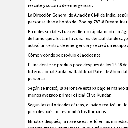
rescate y socorro de emergencia".
La Dirección General de Aviación Civil de India, segú
personas iban a bordo del Boeing 787-8 Dreamliner 
En redes sociales trascendieron rápidamente imáge
de humo que afectan la zona residencial donde cayó
activó un centro de emergencia y se creó un equipo 
Cómo y dónde se produjo el accidente
El incidente se produjo poco después de las 13.38 de
Internacional Sardar Vallabhbhai Patel de Ahmedab
personas.
Según se indicó, la aeronave estaba bajo el mando
menos avezado primer oficial Clive Kundar.
Según las autoridades aéreas, el avión realizó un ll
pero después no respondió los llamados.
Minutos después, la nave se estrelló en las inmedia