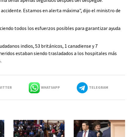
ltima señal apenas segundos después del despegue.
accidente. Estamos en alerta máxima", dijo el ministro de
aciendo todos los esfuerzos posibles para garantizar ayuda
udadanos indios, 53 británicos, 1 canadiense y 7
 heridos estaban siendo trasladados a los hospitales más
.
ITTER
WHATSAPP
TELEGRAM