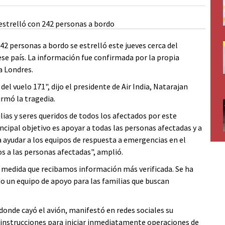
42 personas a bordo se estrelló este jueves cerca del
se país. La información fue confirmada por la propia
a Londres.
el vuelo 171", dijo el presidente de Air India, Natarajan
rmó la tragedia.
ias y seres queridos de todos los afectados por este
cipal objetivo es apoyar a todas las personas afectadas y a
 ayudar a los equipos de respuesta a emergencias en el
os a las personas afectadas", amplió.
 medida que recibamos información más verificada. Se ha
o un equipo de apoyo para las familias que buscan
 donde cayó el avión, manifestó en redes sociales su
 "instrucciones para iniciar inmediatamente operaciones de