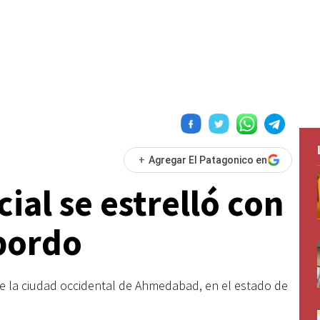
+
Agregar El Patagonico en
ial se estrelló con
bordo
de la ciudad occidental de Ahmedabad, en el estado de