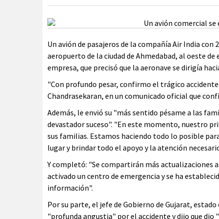
Un avión de pasajeros de la compañía Air India con 2
aeropuerto de la ciudad de Ahmedabad, al oeste de e
empresa, que precisó que la aeronave se dirigía haci
"Con profundo pesar, confirmo el trágico accidente d
Chandrasekaran, en un comunicado oficial que confi
Además, le envió su "más sentido pésame a las famil
devastador suceso". "En este momento, nuestro prin
sus familias. Estamos haciendo todo lo posible para
lugar y brindar todo el apoyo y la atención necesari
Y completó: "Se compartirán más actualizaciones a
activado un centro de emergencia y se ha establecid
información".
Por su parte, el jefe de Gobierno de Gujarat, estado
"profunda angustia" por el accidente y dijo que dio