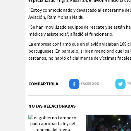
especializado Flight Radar 24, el avión emitió la ú
"Estoy conmocionado y devastado al enterarme del 
Aviación, Ram Mohan Naidu.
"Se han movilizado equipos de rescate y se están h
médica y asistencia", añadió el funcionario.
La empresa confirmó que en el avión viajaban 169 ci
portugueses. En paralelo, si bien mencionó que los
cercanos, no habló oficialmente de víctimas fatales
COMPARTIRLA
FACEBOOK
TW
NOTAS RELACIONADAS