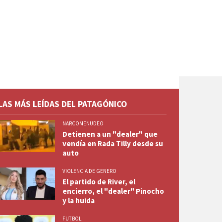
LAS MÁS LEÍDAS DEL PATAGÓNICO
NARCOMENUDEO
Detienen a un "dealer" que
vendía en Rada Tilly desde su
auto
VIOLENCIA DE GENERO
El partido de River, el
encierro, el "dealer" Pinocho
y la huida
FUTBOL