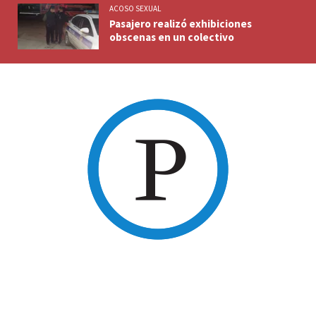
ACOSO SEXUAL
Pasajero realizó exhibiciones
obscenas en un colectivo