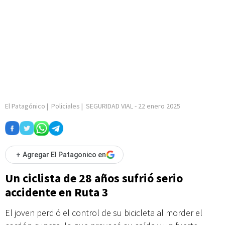
El Patagónico
|
Policiales
|
SEGURIDAD VIAL
-
22 enero 2025
+
Agregar El Patagonico en
Un ciclista de 28 años sufrió serio
accidente en Ruta 3
El joven perdió el control de su bicicleta al morder el