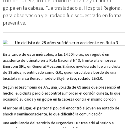
cordón cuneta, lo que provocó su caída y un fuerte
golpe en la cabeza. Fue trasladado al Hospital Regional
para observación y el rodado fue secuestrado en forma
preventiva.
En la tarde de este miércoles, a las 14:50 horas, se registró un
accidente de tránsito en la Ruta Nacional N° 3, frente a la empresa
Enercom SRL, en General Mosconi. El único involucrado fue un ciclista
de 28 años, identificado como G.R., quien circulaba a bordo de una
bicicleta marca Benzo, modelo Skyline Evo, rodado 29x2.0.
Según el testimonio de A.V., una jubilada de 69 años que presenció el
hecho, el ciclista perdió el control al morder el cordón cuneta, lo que
ocasionó su caída y un golpe en la cabeza contra el mismo cordón.
Al arribar al lugar, el personal policial encontró al joven en estado de
shock y semiinconsciente, lo que dificultó la comunicación.
Una ambulancia del servicio de urgencias 107 trasladó al herido al