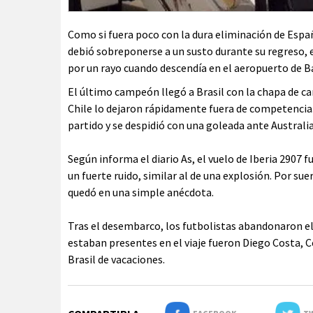
Como si fuera poco con la dura eliminación de Españ
debió sobreponerse a un susto durante su regreso, el
por un rayo cuando descendía en el aeropuerto de Ba
El último campeón llegó a Brasil con la chapa de c
Chile lo dejaron rápidamente fuera de competencia.
partido y se despidió con una goleada ante Australia
Según informa el diario As, el vuelo de Iberia 2907 
un fuerte ruido, similar al de una explosión. Por suer
quedó en una simple anécdota.
Tras el desembarco, los futbolistas abandonaron el 
estaban presentes en el viaje fueron Diego Costa, 
Brasil de vacaciones.