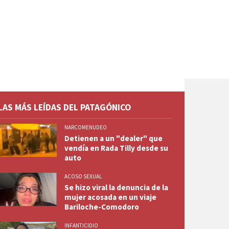
LAS MÁS LEÍDAS DEL PATAGÓNICO
NARCOMENUDEO
Detienen a un "dealer" que
vendía en Rada Tilly desde su
auto
ACOSO SEXUAL
Se hizo viral la denuncia de la
mujer acosada en un viaje
Bariloche-Comodoro
INFANTICIDIO