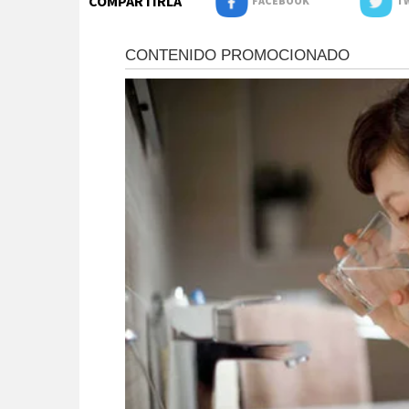
COMPARTIRLA
FACEBOOK
TW