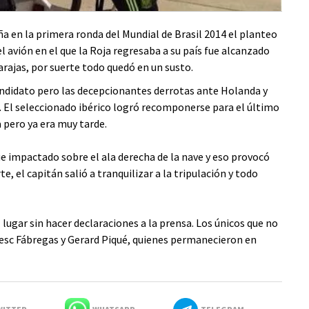
a en la primera ronda del Mundial de Brasil 2014 el planteo
 avión en el que la Roja regresaba a su país fue alcanzado
rajas, por suerte todo quedó en un susto.
andidato pero las decepcionantes derrotas ante Holanda y
 El seleccionado ibérico logró recomponerse para el último
 pero ya era muy tarde.
fue impactado sobre el ala derecha de la nave y eso provocó
te, el capitán salió a tranquilizar a la tripulación y todo
lugar sin hacer declaraciones a la prensa. Los únicos que no
Cesc Fábregas y Gerard Piqué, quienes permanecieron en