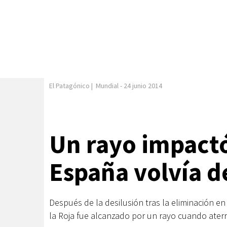
El Patagónico
|
Mundial
-
24 junio 2014
Un rayo impactó
España volvía de
Después de la desilusión tras la eliminación en
la Roja fue alcanzado por un rayo cuando aterr