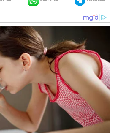
ITTER
WHATSAPP
TELEGRAM