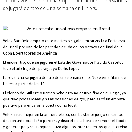
los octavos de final de la Copa Libertadores. La revancha
se jugará dentro de una semana en Liniers.
Vélez Sarsfield empató este martes sin goles en su visita a Fortaleza
de Brasil por uno de los partidos de ida de los octavos de final de la
Copa Libertadores de América.
El encuentro, que se jugó en el Estadio Governador Plácido Castelo,
tuvo el arbitraje del paraguayo Derlis López.
La revancha se jugará dentro de una semana en el ‘José Amalfitani’ de
Liniers a partir de las 19.
El elenco de Guillermo Barros Schelotto no estuvo fino en el juego, ya
que tuvo pocas ideas y nulas ocasiones de gol, pero sacó un empate
positivo para encarar la vuelta como local.
Vélez inició mejor en la primera etapa, con bastante juego en campo
del conjunto brasileño pero muy discreto a la hora de romper el fondo
y generar peligro, aunque sí tuvo algunos intentos en los que intervino