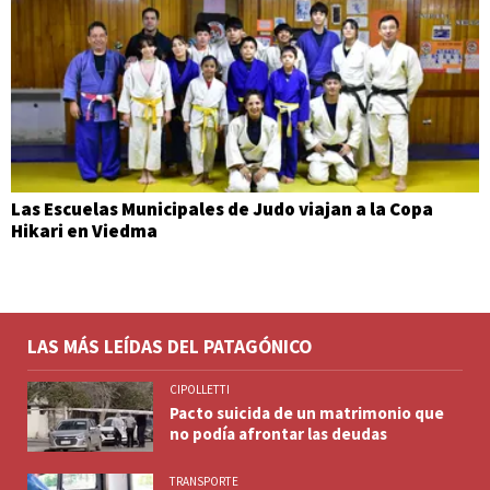
Las Escuelas Municipales de Judo viajan a la Copa
Hikari en Viedma
LAS MÁS LEÍDAS DEL PATAGÓNICO
CIPOLLETTI
Pacto suicida de un matrimonio que
no podía afrontar las deudas
TRANSPORTE