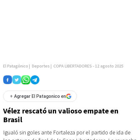
El Patagónico
|
Deportes
|
COPA LIBERTADORES
-
12 agosto 2025
+
Agregar El Patagonico en
Vélez rescató un valioso empate en
Brasil
Igualó sin goles ante Fortaleza por el partido de ida de