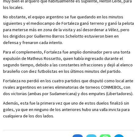
muy bien el arquero que habitualmente es suplente, Helton Leite, para
los locales.
No obstante, el equipo argentino se fue quedando en los minutos
siguientes y el mediocampo de Fortaleza ganó terreno y ganó la pelota
para meterse más en zona de la visita y así desordenar a Vélez, pero
los dirigidos por Guillermo Barros Schelotto estuvieron bien en
defensa y frenaron cada intento.
Para el complemento, Fortaleza fue amplio dominador pero una tonta
expulsión de Matheus Rossetto, quien había ingresado durante el
segundo tiempo, debido a las constantes infracciones y dejó al elenco
brasileño con diez futbolistas en los últimos minutos del partido.
Fortaleza no perdió en los cuatro partidos que disputó como local ante
rivales argentinos en series eliminatorias de torneos CONMEBOL, con
dos victorias (ambas por Sudamericana) y dos empates (Libertadores).
Además, esta fue la primera vez que uno de estos duelos finalizó sin
goles, ya que en ninguno de los anteriores hubo una valla invicta para
cualquiera de los dos lados.