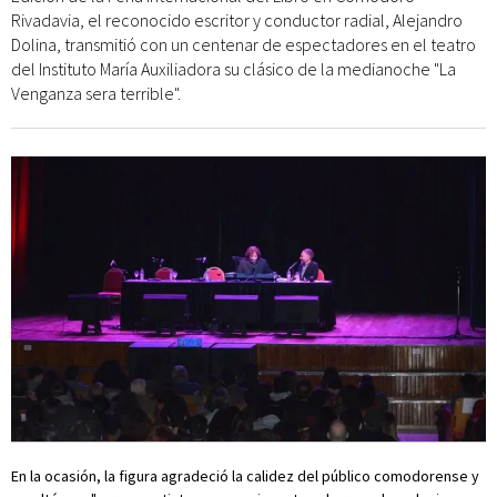
Rivadavia, el reconocido escritor y conductor radial, Alejandro
Dolina, transmitió con un centenar de espectadores en el teatro
del Instituto María Auxiliadora su clásico de la medianoche "La
Venganza sera terrible".
En la ocasión, la figura agradeció la calidez del público comodorense y