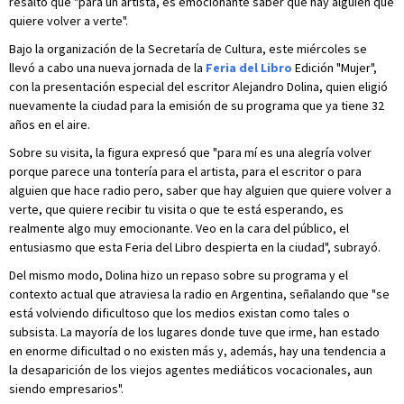
resaltó que "para un artista, es emocionante saber que hay alguien que
quiere volver a verte".
Bajo la organización de la Secretaría de Cultura, este miércoles se
llevó a cabo una nueva jornada de la
Feria del Libro
Edición "Mujer",
con la presentación especial del escritor Alejandro Dolina, quien eligió
nuevamente la ciudad para la emisión de su programa que ya tiene 32
años en el aire.
Sobre su visita, la figura expresó que "para mí es una alegría volver
porque parece una tontería para el artista, para el escritor o para
alguien que hace radio pero, saber que hay alguien que quiere volver a
verte, que quiere recibir tu visita o que te está esperando, es
realmente algo muy emocionante. Veo en la cara del público, el
entusiasmo que esta Feria del Libro despierta en la ciudad", subrayó.
Del mismo modo, Dolina hizo un repaso sobre su programa y el
contexto actual que atraviesa la radio en Argentina, señalando que "se
está volviendo dificultoso que los medios existan como tales o
subsista. La mayoría de los lugares donde tuve que irme, han estado
en enorme dificultad o no existen más y, además, hay una tendencia a
la desaparición de los viejos agentes mediáticos vocacionales, aun
siendo empresarios".