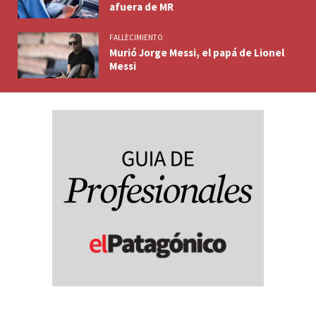
afuera de MR
FALLECIMIENTO
Murió Jorge Messi, el papá de Lionel
Messi