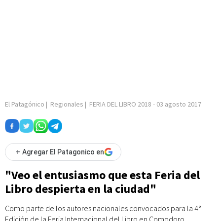
El Patagónico
|
Regionales
|
FERIA DEL LIBRO 2018
-
03 agosto 2017
+
Agregar El Patagonico en
"Veo el entusiasmo que esta Feria del
Libro despierta en la ciudad"
Como parte de los autores nacionales convocados para la 4°
Edición de la Feria Internacional del Libro en Comodoro