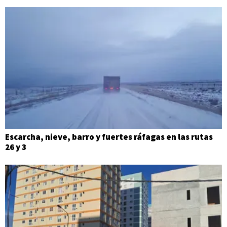
Escarcha, nieve, barro y fuertes ráfagas en las rutas
26 y 3