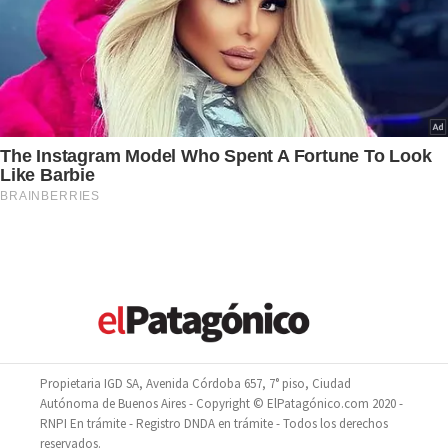
Propietaria IGD SA, Avenida Córdoba 657, 7° piso, Ciudad
Autónoma de Buenos Aires - Copyright © ElPatagónico.com 2020 -
RNPI En trámite - Registro DNDA en trámite - Todos los derechos
reservados.