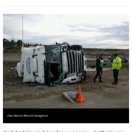
Foto: Martín Pérez/El Patagónico