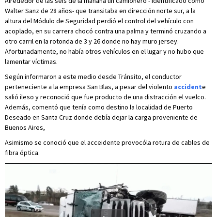
Alrededor de las seis de la mañana un camionero - identificado como
Walter Sanz de 28 años- que transitaba en dirección norte sur, a la
altura del Módulo de Seguridad perdió el control del vehículo con
acoplado, en su carrera chocó contra una palma y terminó cruzando a
otro carril en la rotonda de 3 y 26 donde no hay muro jersey.
Afortunadamente, no había otros vehículos en el lugar y no hubo que
lamentar víctimas.
Según informaron a este medio desde Tránsito, el conductor
perteneciente a la empresa San Blas, a pesar del violento
accident
e
salió ileso y reconoció que fue producto de una distracción el vuelco.
Además, comentó que tenía como destino la localidad de Puerto
Deseado en Santa Cruz donde debía dejar la carga proveniente de
Buenos Aires,
Asimismo se conoció que el acceidente provocóla rotura de cables de
fibra óptica.
Video: Martín Pérez/El Patagónico