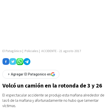
El Patagónico
|
Policiales
|
ACCIDENTE
-
21 agosto 2017
+
Agregar El Patagonico en
Volcó un camión en la rotonda de 3 y 26
El espectacular accidente se produjo esta mañana alrededor de
las 6 de la mañana y afortunadamente no hubo que lamentar
víctimas.