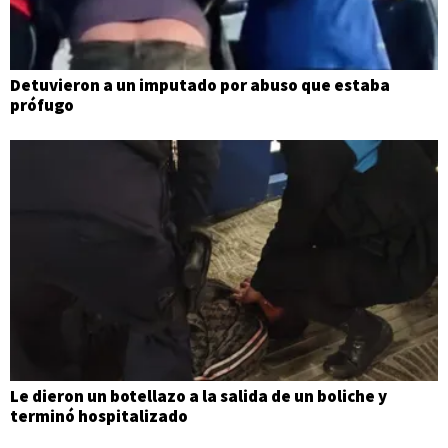
Detuvieron a un imputado por abuso que estaba
prófugo
Le dieron un botellazo a la salida de un boliche y
terminó hospitalizado