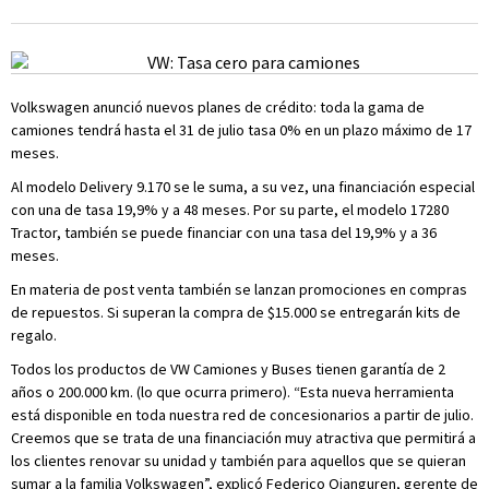
Volkswagen anunció nuevos planes de crédito: toda la gama de
camiones tendrá hasta el 31 de julio tasa 0% en un plazo máximo de 17
meses.
Al modelo Delivery 9.170 se le suma, a su vez, una financiación especial
con una de tasa 19,9% y a 48 meses. Por su parte, el modelo 17280
Tractor, también se puede financiar con una tasa del 19,9% y a 36
meses.
En materia de post venta también se lanzan promociones en compras
de repuestos. Si superan la compra de $15.000 se entregarán kits de
regalo.
Todos los productos de VW Camiones y Buses tienen garantía de 2
años o 200.000 km. (lo que ocurra primero). “Esta nueva herramienta
está disponible en toda nuestra red de concesionarios a partir de julio.
Creemos que se trata de una financiación muy atractiva que permitirá a
los clientes renovar su unidad y también para aquellos que se quieran
sumar a la familia Volkswagen”, explicó Federico Ojanguren, gerente de