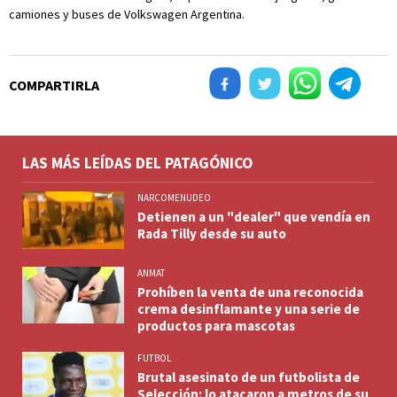
camiones y buses de Volkswagen Argentina.
COMPARTIRLA
LAS MÁS LEÍDAS DEL PATAGÓNICO
NARCOMENUDEO
Detienen a un "dealer" que vendía en
Rada Tilly desde su auto
ANMAT
Prohíben la venta de una reconocida
crema desinflamante y una serie de
productos para mascotas
FUTBOL
Brutal asesinato de un futbolista de
Selección: lo atacaron a metros de su