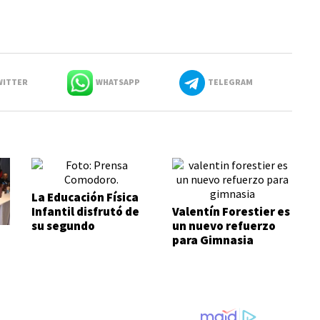
ITTER
WHATSAPP
TELEGRAM
La Educación Física
Infantil disfrutó de
Valentín Forestier es
su segundo
un nuevo refuerzo
encuentro
para Gimnasia