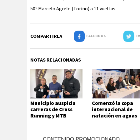
50º Marcelo Agrelo (Torino) a 11 vueltas
COMPARTIRLA
FACEBOOK
TW
NOTAS RELACIONADAS
Municipio auspicia
Comenzó la copa
carreras de Cross
internacional de
Running y MTB
natación en aguas
frías