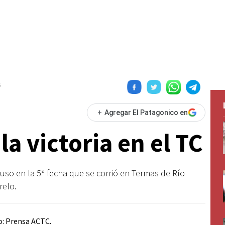
6
+
Agregar El Patagonico en
la victoria en el TC
puso en la 5ª fecha que se corrió en Termas de Río
elo.