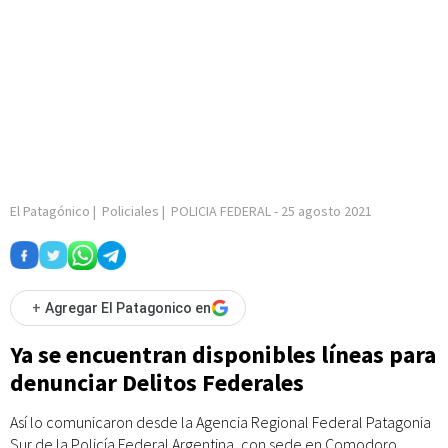
El Patagónico
|
Policiales
|
POLICIA FEDERAL
-
25 agosto 2021
+
Agregar El Patagonico en
Ya se encuentran disponibles líneas para
denunciar Delitos Federales
Así lo comunicaron desde la Agencia Regional Federal Patagonia
Sur de la Policía Federal Argentina, con sede en Comodoro