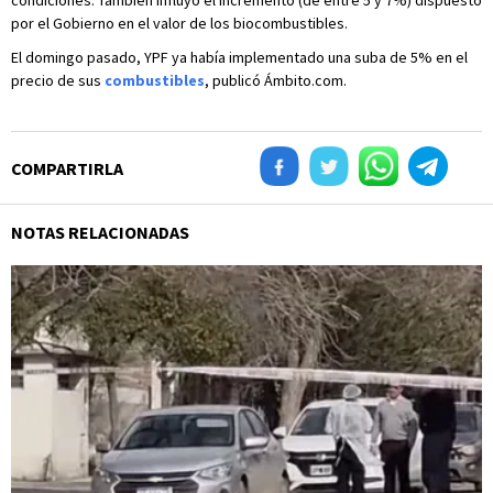
condiciones. También influyó el incremento (de entre 5 y 7%) dispuesto
por el Gobierno en el valor de los biocombustibles.
El domingo pasado, YPF ya había implementado una suba de 5% en el
precio de sus
combustibles
, publicó Ámbito.com.
COMPARTIRLA
NOTAS RELACIONADAS