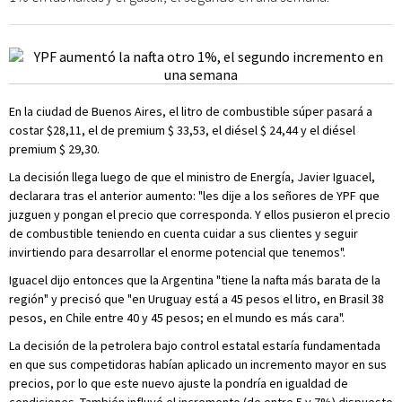
En la ciudad de Buenos Aires, el litro de combustible súper pasará a
costar $28,11, el de premium $ 33,53, el diésel $ 24,44 y el diésel
premium $ 29,30.
La decisión llega luego de que el ministro de Energía, Javier Iguacel,
declarara tras el anterior aumento: "les dije a los señores de YPF que
juzguen y pongan el precio que corresponda. Y ellos pusieron el precio
de combustible teniendo en cuenta cuidar a sus clientes y seguir
invirtiendo para desarrollar el enorme potencial que tenemos".
Iguacel dijo entonces que la Argentina "tiene la nafta más barata de la
región" y precisó que "en Uruguay está a 45 pesos el litro, en Brasil 38
pesos, en Chile entre 40 y 45 pesos; en el mundo es más cara".
La decisión de la petrolera bajo control estatal estaría fundamentada
en que sus competidoras habían aplicado un incremento mayor en sus
precios, por lo que este nuevo ajuste la pondría en igualdad de