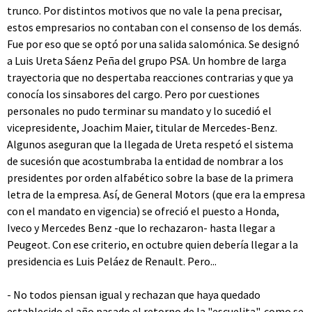
trunco. Por distintos motivos que no vale la pena precisar,
estos empresarios no contaban con el consenso de los demás.
Fue por eso que se optó por una salida salomónica. Se designó
a Luis Ureta Sáenz Peña del grupo PSA. Un hombre de larga
trayectoria que no despertaba reacciones contrarias y que ya
conocía los sinsabores del cargo. Pero por cuestiones
personales no pudo terminar su mandato y lo sucedió el
vicepresidente, Joachim Maier, titular de Mercedes-Benz.
Algunos aseguran que la llegada de Ureta respetó el sistema
de sucesión que acostumbraba la entidad de nombrar a los
presidentes por orden alfabético sobre la base de la primera
letra de la empresa. Así, de General Motors (que era la empresa
con el mandato en vigencia) se ofreció el puesto a Honda,
Iveco y Mercedes Benz -que lo rechazaron- hasta llegar a
Peugeot. Con ese criterio, en octubre quien debería llegar a la
presidencia es Luis Peláez de Renault. Pero...
- No todos piensan igual y rechazan que haya quedado
establecido el año pasado el retorno de la "escuelita", como se