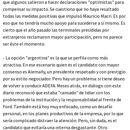
que algunos salieron a hacer declaraciones "optimistas" para
compensar su impacto. Se cuestiona que no haya resaltado
todas las medidas positivas que impulsó Mauricio Macri. Es por
eso que no tendría mucho apoyo para sucederse a sí mismo. Es
cierto que el año pasado las terminales presididas por
extranjeros reclamaron mayor participación, pero no parece
ser éste el momento.
- La opción "argentina" es la que se perfila como más
atractiva. En ese escenario quien es el candidato con mayor
consenso es Alemañy, un presidente respetado y con prestigio
por su estilo negociador. Pero hay un problema: si tiene deseo
de volver a conducir ADEFA. Meses atrás, en diálogo con este
diario reconoció que estaba "cansado" de lidiar con los
problemas de la institución y la responsabilidad al frente de
Ford. También está hoy muy enfocado, como un desafío
personal, en los planes productivos de la empresa, por lo que
sería complicado distraer la atención. Pero, sin duda, es el
candidato que evitaría una interna desgastante. Otro