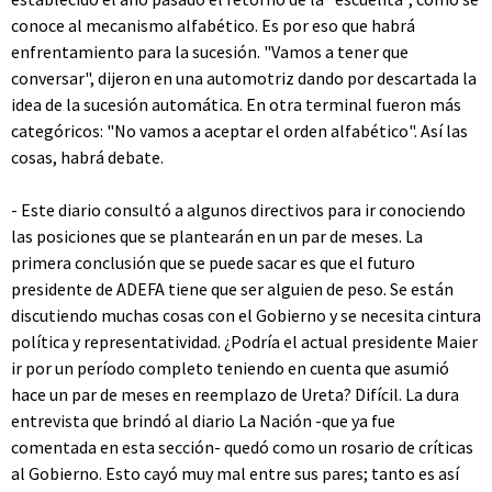
conoce al mecanismo alfabético. Es por eso que habrá
enfrentamiento para la sucesión. "Vamos a tener que
conversar", dijeron en una automotriz dando por descartada la
idea de la sucesión automática. En otra terminal fueron más
categóricos: "No vamos a aceptar el orden alfabético". Así las
cosas, habrá debate.
- Este diario consultó a algunos directivos para ir conociendo
las posiciones que se plantearán en un par de meses. La
primera conclusión que se puede sacar es que el futuro
presidente de ADEFA tiene que ser alguien de peso. Se están
discutiendo muchas cosas con el Gobierno y se necesita cintura
política y representatividad. ¿Podría el actual presidente Maier
ir por un período completo teniendo en cuenta que asumió
hace un par de meses en reemplazo de Ureta? Difícil. La dura
entrevista que brindó al diario La Nación -que ya fue
comentada en esta sección- quedó como un rosario de críticas
al Gobierno. Esto cayó muy mal entre sus pares; tanto es así