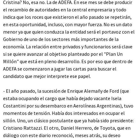
Cristina? No, esa no. La de ADEFA. En ese mes se debe producir
el recambio de autoridades en la central empresaria y todo
indica que los roces que existieron el año pasado se repetirán,
en esta oportunidad, incluso, con mayor fuerza. No es un dato
menor ya que quien conduzca la entidad será el portavoz con el
Gobierno de uno de los sectores más importantes de la
economía. La relación entre privados y funcionarios será clave
si se quiere avanzar al objetivo planteado por el "Plan Un
Millón" que está en pleno desarrollo. Es por eso que dentro de
ADEFA se comenzaron a jugar las cartas para buscar el
candidato que mejor interprete ese papel.
- El año pasado, la sucesión de Enrique Alemañy de Ford (que
estaba ocupando el cargo que había dejado vacante Isela
Costantini por su desembarco en Aerolíneas Argentinas), tuvo
momentos de tensión. Había dos interesados en ocupar el
sillón. Uno, un clásico postulante que ya había sido presidente:
Cristiano Rattazzi. El otro, Daniel Herrero, de Toyota, que en
diálogo con este diario reconoció, meses atrás, su deseo