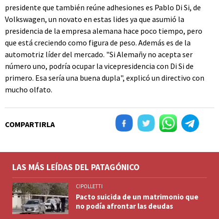
presidente que también reúne adhesiones es Pablo Di Si, de
Volkswagen, un novato en estas lides ya que asumió la
presidencia de la empresa alemana hace poco tiempo, pero
que está creciendo como figura de peso. Además es de la
automotriz líder del mercado. "Si Alemañy no acepta ser
número uno, podría ocupar la vicepresidencia con Di Si de
primero. Esa sería una buena dupla", explicó un directivo con
mucho olfato.
COMPARTIRLA
LAS MÁS LEÍDAS DEL PATAGÓNICO
CIPOLLETTI
Pacto suicida de un matrimonio que
no podía afrontar las deudas