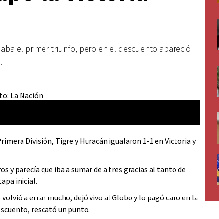
ba el primer triunfo, pero en el descuento apareció
.
Primera División, Tigre y Huracán igualaron 1-1 en Victoria y
s y parecía que iba a sumar de a tres gracias al tanto de
apa inicial.
olvió a errar mucho, dejó vivo al Globo y lo pagó caro en la
escuento, rescató un punto.