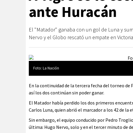
ante Huracán
El "Matador" ganaba con un gol de Luna y suma
Nervo y el Globo rescató un empate en Victoria
Foto: La Nación
En la continuidad de la tercera fecha del torneo de 
así los dos continúan sin poder ganar.
El Matador había perdido los dos primeros encuentro
Carlos Luna, quien abrió el marcador a los 42 de la et
Sin embargo, el equipo conducido por Pedro Troglio v
última: Hugo Nervo, solo y en el tercer minuto de d