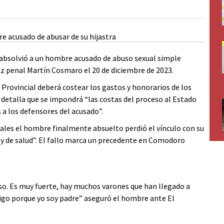
 absolvió a un hombre acusado de abuso sexual simple
juez penal Martín Cosmaro el 20 de diciembre de 2023.
o Provincial deberá costear los gastos y honorarios de los
, detalla que se impondrá “las costas del proceso al Estado
 a los defensores del acusado”.
uales el hombre finalmente absuelto perdió el vínculo con su
l y de salud”. El fallo marca un precedente en Comodoro
so. Es muy fuerte, hay muchos varones que han llegado a
 digo porque yo soy padre” aseguró el hombre ante El