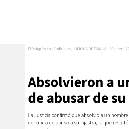
El Patagónico
|
Policiales
|
OFICINA DE FAMILIA
-
08 enero 2
Absolvieron a 
de abusar de su 
La Justicia confirmó que absolvió a un hombre 
denuncia de abuso a su hijastra, la que resultó