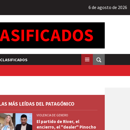
6 de agosto de 2026
CLASIFICADOS
LAS MÁS LEÍDAS DEL PATAGÓNICO
VIOLENCIA DE GENERO
El partido de River, el
encierro, el "dealer" Pinocho