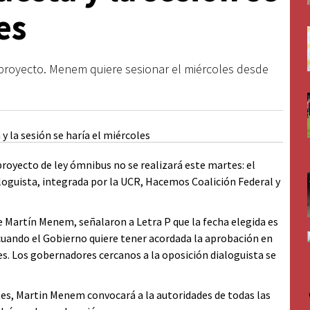
es
el proyecto. Menem quiere sesionar el miércoles desde
proyecto de ley ómnibus no se realizará este martes: el
oguista, integrada por la UCR, Hacemos Coalición Federal y
e Martín Menem, señalaron a Letra P que la fecha elegida es
a cuando el Gobierno quiere tener acordada la aprobación en
es. Los gobernadores cercanos a la oposición dialoguista se
tes, Martin Menem convocará a la autoridades de todas las