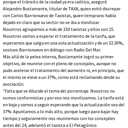
porque el tránsito de la ciudad ya era caótico, aseguró
Alejandro Bustamante, titular de TAXA, quien evitó discrepar
con Carlos Barrionuevo de Taxistas, quien temprano había
dejado en claro que su sector no se iba a movilizar.
Nosotros agrupamos a más de 150 taxistas y ellos son 15.
Nosotros vamos a esperar el tratamiento de la tarifa, que
esperamos que salga en una sola actualización y de un 32.30%,
sostuvo Barrionuevo en diálogo con Radio Del Mar.
Más allá de la pelea interna, Bustamante logró su primer
objetivo, de reunirse con el pleno de concejales, aunque no
pudo acelerar el tratamiento del aumento ni, en principio, que
el mismo se eleve a un 37%, como está reclamando desde su
asociación.
"Falta que se dilucide el tema del porcentaje. Nosotros no
somos conformistas y por eso nos movilizamos. La tarifa está
en baja y vamos a seguir esperando que la actualización sea del
37%. Apuntamos a lo más alto, porque luego para bajar hay
tiempo y seguramente nos reuniremos con los concejales
antes del 24, adelantó el taxista a El Patagónico.