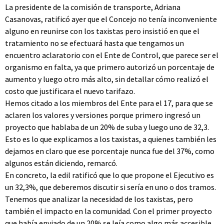
La presidente de la comisión de transporte, Adriana
Casanovas, ratificó ayer que el Concejo no tenía inconveniente
alguno en reunirse con los taxistas pero insistió en que el
tratamiento no se efectuará hasta que tengamos un
encuentro aclaratorio con el Ente de Control, que parece ser el
organismo en falta, ya que primero autorizó un porcentaje de
aumento y luego otro más alto, sin detallar cómo realizó el
costo que justificara el nuevo tarifazo.
Hemos citado a los miembros del Ente para el 17, para que se
aclaren los valores y versiones porque primero ingresó un
proyecto que hablaba de un 20% de suba y luego uno de 32,3.
Esto es lo que explicamos a los taxistas, a quienes también les
dejamos en claro que ese porcentaje nunca fue del 37%, como
algunos están diciendo, remarcó.
En concreto, la edil ratificó que lo que propone el Ejecutivo es
un 32,3%, que deberemos discutir si sería en uno o dos tramos.
Tenemos que analizar la necesidad de los taxistas, pero
también el impacto en la comunidad. Con el primer proyecto
que había enviado de un 20% se leía como algo más accesible,