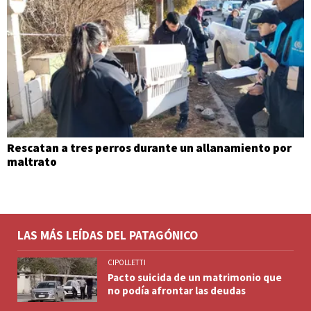
Rescatan a tres perros durante un allanamiento por
maltrato
LAS MÁS LEÍDAS DEL PATAGÓNICO
CIPOLLETTI
Pacto suicida de un matrimonio que
no podía afrontar las deudas