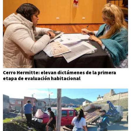
Cerro Hermitte: elevan dictámenes de la primera
etapa de evaluación habitacional