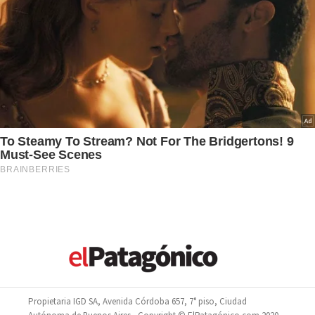
Propietaria IGD SA, Avenida Córdoba 657, 7° piso, Ciudad