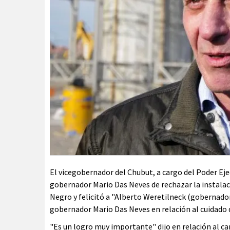
El vicegobernador del Chubut, a cargo del Poder Eje
gobernador Mario Das Neves de rechazar la instalaci
Negro y felicitó a "Alberto Weretilneck (gobernado
gobernador Mario Das Neves en relación al cuidado 
"Es un logro muy importante" dijo en relación al c