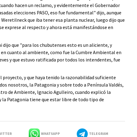
s cuando hacen un reclamo, y evidentemente el Gobernador
pasadas elecciones PASO, eso fue fundamental" dijo, aunque
eretilneck que iba tener esa planta nuclear, luego dijo que
 se exprese al respecto y ahora está manifestándose en
i dijo que "para los chubutenses esto es un aliciente, y
as en cuanto al ambiente, como fue la Cumbre Ambiental en
s y que estuvo ratificada por todos los intendentes, fue
l proyecto, y que haya tenido la razonabilidad suficiente
dos nosotros, la Patagonia y sobre todo a Península Valdés,
tro de Ambiente, Ignacio Agulleiro, cuando explicó la
y la Patagonia tiene que estar libre de todo tipo de
ITTER
WHATSAPP
TELEGRAM