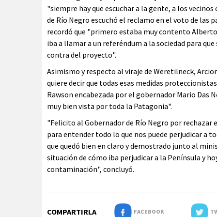
"siempre hay que escuchar a la gente, a los vecino
de Río Negro escuchó el reclamo en el voto de las 
recordó que "primero estaba muy contento Alberto W
iba a llamar a un referéndum a la sociedad para que
contra del proyecto".
Asimismo y respecto al viraje de Weretilneck, Arcion
quiere decir que todas esas medidas proteccionist
Rawson encabezada por el gobernador Mario Das Neve
muy bien vista por toda la Patagonia".
"Felicito al Gobernador de Río Negro por rechazar e
para entender todo lo que nos puede perjudicar a to
que quedó bien en claro y demostrado junto al minis
situación de cómo iba perjudicar a la Península y ho
contaminación", concluyó.
COMPARTIRLA
FACEBOOK
TW