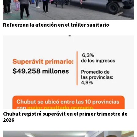
Refuerzan la atención en el tráiler sanitario
Chubut registró superávit en el primer trimestre de
2026