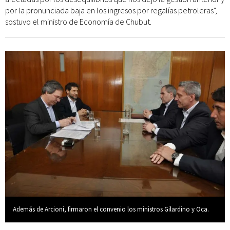
por la pronunciada baja en los ingresos por regalías petroleras",
sostuvo el ministro de Economía de Chubut.
Además de Arcioni, firmaron el convenio los ministros Gilardino y Oca.