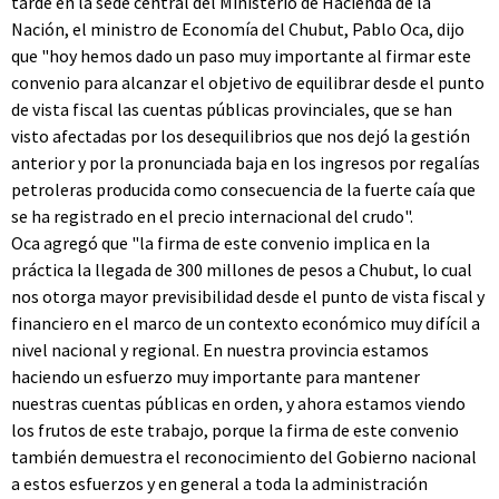
tarde en la sede central del Ministerio de Hacienda de la
Nación, el ministro de Economía del Chubut, Pablo Oca, dijo
que "hoy hemos dado un paso muy importante al firmar este
convenio para alcanzar el objetivo de equilibrar desde el punto
de vista fiscal las cuentas públicas provinciales, que se han
visto afectadas por los desequilibrios que nos dejó la gestión
anterior y por la pronunciada baja en los ingresos por regalías
petroleras producida como consecuencia de la fuerte caía que
se ha registrado en el precio internacional del crudo".
Oca agregó que "la firma de este convenio implica en la
práctica la llegada de 300 millones de pesos a Chubut, lo cual
nos otorga mayor previsibilidad desde el punto de vista fiscal y
financiero en el marco de un contexto económico muy difícil a
nivel nacional y regional. En nuestra provincia estamos
haciendo un esfuerzo muy importante para mantener
nuestras cuentas públicas en orden, y ahora estamos viendo
los frutos de este trabajo, porque la firma de este convenio
también demuestra el reconocimiento del Gobierno nacional
a estos esfuerzos y en general a toda la administración