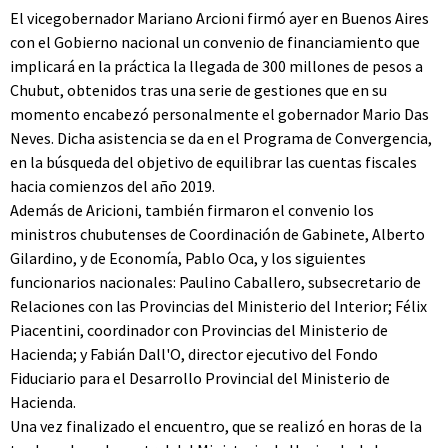
El vicegobernador Mariano Arcioni firmó ayer en Buenos Aires
con el Gobierno nacional un convenio de financiamiento que
implicará en la práctica la llegada de 300 millones de pesos a
Chubut, obtenidos tras una serie de gestiones que en su
momento encabezó personalmente el gobernador Mario Das
Neves. Dicha asistencia se da en el Programa de Convergencia,
en la búsqueda del objetivo de equilibrar las cuentas fiscales
hacia comienzos del año 2019.
Además de Aricioni, también firmaron el convenio los
ministros chubutenses de Coordinación de Gabinete, Alberto
Gilardino, y de Economía, Pablo Oca, y los siguientes
funcionarios nacionales: Paulino Caballero, subsecretario de
Relaciones con las Provincias del Ministerio del Interior; Félix
Piacentini, coordinador con Provincias del Ministerio de
Hacienda; y Fabián Dall'O, director ejecutivo del Fondo
Fiduciario para el Desarrollo Provincial del Ministerio de
Hacienda.
Una vez finalizado el encuentro, que se realizó en horas de la