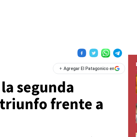
+
Agregar El Patagonico en
 la segunda
triunfo frente a