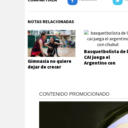
NOTAS RELACIONADAS
Basquetbolista de 
CAI juega el
Gimnasia no quiere
Argentino con
dejar de crecer
Chubut