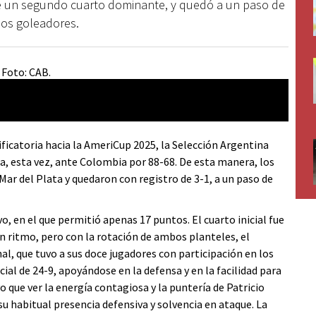
de un segundo cuarto dominante, y quedó a un paso de
 los goleadores.
ficatoria hacia la AmeriCup 2025, la Selección Argentina
, esta vez, ante Colombia por 88-68. De esta manera, los
 Mar del Plata y quedaron con registro de 3-1, a un paso de
 en el que permitió apenas 17 puntos. El cuarto inicial fue
n ritmo, pero con la rotación de ambos planteles, el
al, que tuvo a sus doce jugadores con participación en los
ial de 24-9, apoyándose en la defensa y en la facilidad para
o que ver la energía contagiosa y la puntería de Patricio
su habitual presencia defensiva y solvencia en ataque. La