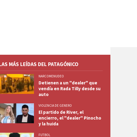
LAS MÁS LEÍDAS DEL PATAGÓNICO
NARCOMENUDEO
Detienen a un "dealer" que
vendía en Rada Tilly desde su
auto
VIOLENCIA DE GENERO
El partido de River, el
encierro, el "dealer" Pinocho
y la huida
FUTBOL