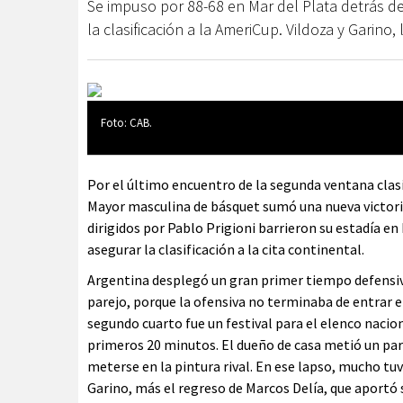
Se impuso por 88-68 en Mar del Plata detrás 
la clasificación a la AmeriCup. Vildoza y Garino,
Foto: CAB.
Por el último encuentro de la segunda ventana clasi
Mayor masculina de básquet sumó una nueva victoria
dirigidos por Pablo Prigioni barrieron su estadía en
asegurar la clasificación a la cita continental.
Argentina desplegó un gran primer tiempo defensivo,
parejo, porque la ofensiva no terminaba de entrar e
segundo cuarto fue un festival para el elenco nacion
primeros 20 minutos. El dueño de casa metió un parc
meterse en la pintura rival. En ese lapso, mucho tuv
Garino, más el regreso de Marcos Delía, que aportó 