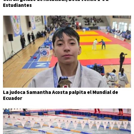
Estudiantes
La judoca Samantha Acosta palpita el Mundial de
Ecuador