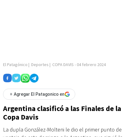
El Patagónico
|
Deportes
|
COPA DAVIS
-
04 febrero 2024
+
Agregar El Patagonico en
Argentina clasificó a las Finales de la
Copa Davis
La dupla González-Molteni le dio el primer punto de