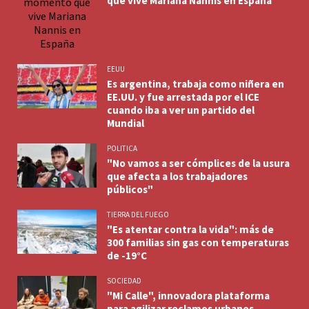
que vive Mariana Nannis en España
EEUU
Es argentina, trabaja como niñera en
EE.UU. y fue arrestada por el ICE
cuando iba a ver un partido del
Mundial
POLITICA
"No vamos a ser cómplices de la usura
que afecta a los trabajadores
públicos"
TIERRA DEL FUEGO
"Es atentar contra la vida": más de
300 familias sin gas con temperaturas
de -19°C
SOCIEDAD
"Mi Calle", innovadora plataforma
para agilizar reclamos urbanos