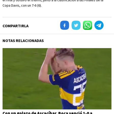
el rival y obtuvo el triunfo, junto a la clasificación a las Finales de la
Copa Davis, con un 7-6 (6).
COMPARTIRLA
NOTAS RELACIONADAS
Con un golazo de Ascacíbar, Boca venció 1-0 a