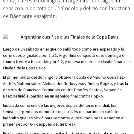
ventaja de este domingo a la Argentina, que siguió la
serie con la derrota de Cerúndolo y definió con la victoria
de Báez ante Kazajistán.
Luego de un sábado en el que no salió todo como era esperado y la
serie quedó igualada por 1 a 1, Argentina conquistó este domingo el
triunfo frente a Kazajistán por 3-2, y de esa manera se clasificó para las
Finales de la Copa Davis.
El primer punto del domingo lo obtuvo la dupla de Máximo González-
Andrés Molteni sobre Aleksander Nedovyesov-Dmitry Popko, y tras la
derrota de Francisco Cerúndolo contra Timofey Skatov, Sebastián
Báez definió el partido en un agónico final contra Popko.
Instalada como una de las mejores duplas del tenis mundial, los
tenistas argentinos demostraron a través del partido un carácter
indómito que les sirvió para remontar el resultado pese a caer en el
primer set por 6-7 después del tie break.
En el segundo, después de igualar 3 a 3 en games, la dupla argentina