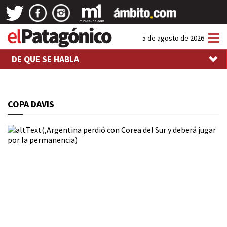
Tog
5 de agosto de 2026
nav
DE QUE SE HABLA
COPA DAVIS