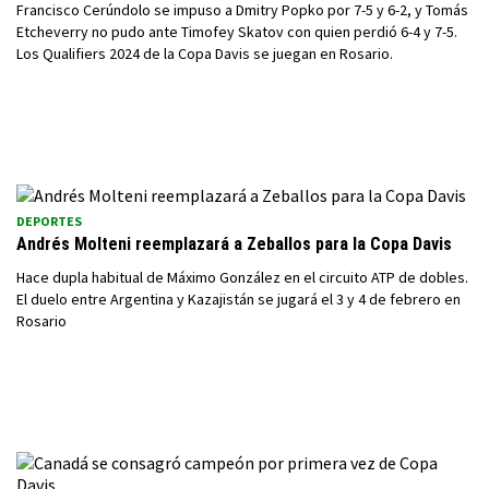
Francisco Cerúndolo se impuso a Dmitry Popko por 7-5 y 6-2, y Tomás
Etcheverry no pudo ante Timofey Skatov con quien perdió 6-4 y 7-5.
Los Qualifiers 2024 de la Copa Davis se juegan en Rosario.
DEPORTES
Andrés Molteni reemplazará a Zeballos para la Copa Davis
Hace dupla habitual de Máximo González en el circuito ATP de dobles.
El duelo entre Argentina y Kazajistán se jugará el 3 y 4 de febrero en
Rosario