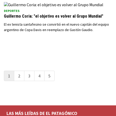
DEPORTES
Guillermo Coria: "el objetivo es volver al Grupo Mundial"
El ex tenista santafesino se convirtió en el nuevo capitán del equipo
argentino de Copa Davis en reemplazo de Gastón Gaudio.
1
2
3
4
5
LAS MÁS LEÍDAS DE EL PATAGÓNICO