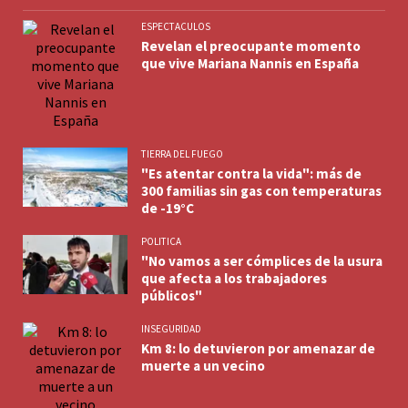
ESPECTACULOS
Revelan el preocupante momento
que vive Mariana Nannis en España
TIERRA DEL FUEGO
"Es atentar contra la vida": más de
300 familias sin gas con temperaturas
de -19°C
POLITICA
"No vamos a ser cómplices de la usura
que afecta a los trabajadores
públicos"
INSEGURIDAD
Km 8: lo detuvieron por amenazar de
muerte a un vecino