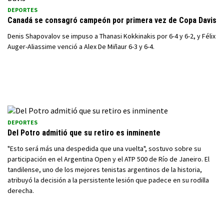
DEPORTES
Canadá se consagró campeón por primera vez de Copa Davis
Denis Shapovalov se impuso a Thanasi Kokkinakis por 6-4 y 6-2, y Félix
Auger-Aliassime venció a Alex De Miñaur 6-3 y 6-4.
DEPORTES
Del Potro admitió que su retiro es inminente
"Esto será más una despedida que una vuelta", sostuvo sobre su
participación en el Argentina Open y el ATP 500 de Río de Janeiro. El
tandilense, uno de los mejores tenistas argentinos de la historia,
atribuyó la decisión a la persistente lesión que padece en su rodilla
derecha.