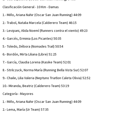
Clasificación General - 10 Km - Damas
1.- Miño, Ariana Nahir (Oscar San Juan Running) 44:09
2.- Trabol, Natalia Marcela (Calderero Team) 46:15
3.- Levipani, Alida Noemí (Runners contra el viento) 49:23
4.- Garcés, Erminia (Los Picantes) 50:35
5.- Toledo, Débora (Nomades Trail) 50:54
6.- Bordón, Mirta Liliana (Libre) 51:25
7.- García, Claudia Lorena (Kasike Team) 52:01
8.- Strilczuck, Norma María (Running Bella Vista Sur) 52:07
9.- Chaile, Lilia Valeria (Neptuno Triatlon Caleta Olivia) 52:52
10.- Miranda, Beatriz (Calderero Team) 53:19
Categoría - Mayores
1.- Miño, Ariana Nahir (Oscar San Juan Running) 44:09
2.- Lema, María (Ur Team) 57:35