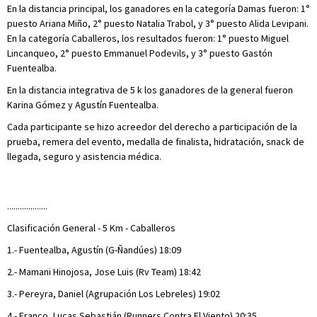
En la distancia principal, los ganadores en la categoría Damas fueron: 1°
puesto Ariana Miño, 2° puesto Natalia Trabol, y 3° puesto Alida Levipani.
En la categoría Caballeros, los resultados fueron: 1° puesto Miguel
Lincanqueo, 2° puesto Emmanuel Podevils, y 3° puesto Gastón
Fuentealba.
En la distancia integrativa de 5 k los ganadores de la general fueron
Karina Gómez y Agustín Fuentealba.
Cada participante se hizo acreedor del derecho a participación de la
prueba, remera del evento, medalla de finalista, hidratación, snack de
llegada, seguro y asistencia médica.
...................
Clasificación General - 5 Km - Caballeros
1.- Fuentealba, Agustín (G-Ñandúes) 18:09
2.- Mamani Hinojosa, Jose Luis (Rv Team) 18:42
3.- Pereyra, Daniel (Agrupación Los Lebreles) 19:02
4.- Franco, Lucas Sebastián (Runners Contra El Viento) 20:35