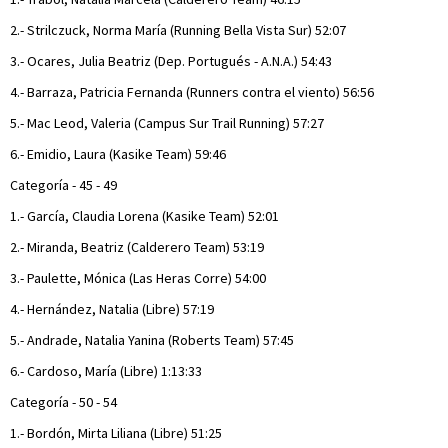
2.- Strilczuck, Norma María (Running Bella Vista Sur) 52:07
3.- Ocares, Julia Beatriz (Dep. Portugués - A.N.A.) 54:43
4.- Barraza, Patricia Fernanda (Runners contra el viento) 56:56
5.- Mac Leod, Valeria (Campus Sur Trail Running) 57:27
6.- Emidio, Laura (Kasike Team) 59:46
Categoría - 45 - 49
1.- García, Claudia Lorena (Kasike Team) 52:01
2.- Miranda, Beatriz (Calderero Team) 53:19
3.- Paulette, Mónica (Las Heras Corre) 54:00
4.- Hernández, Natalia (Libre) 57:19
5.- Andrade, Natalia Yanina (Roberts Team) 57:45
6.- Cardoso, María (Libre) 1:13:33
Categoría - 50 - 54
1.- Bordón, Mirta Liliana (Libre) 51:25