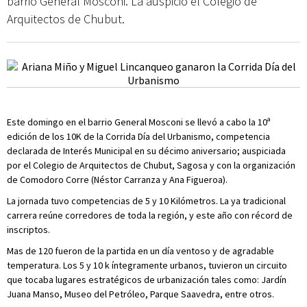
barrio General Mosconi. La auspicio el Colegio de
Arquitectos de Chubut.
Este domingo en el barrio General Mosconi se llevó a cabo la 10ª
edición de los 10K de la Corrida Día del Urbanismo, competencia
declarada de Interés Municipal en su décimo aniversario; auspiciada
por el Colegio de Arquitectos de Chubut, Sagosa y con la organización
de Comodoro Corre (Néstor Carranza y Ana Figueroa).
La jornada tuvo competencias de 5 y 10 Kilómetros. La ya tradicional
carrera reúne corredores de toda la región, y este año con récord de
inscriptos.
Mas de 120 fueron de la partida en un día ventoso y de agradable
temperatura. Los 5 y 10 k íntegramente urbanos, tuvieron un circuito
que tocaba lugares estratégicos de urbanización tales como: Jardín
Juana Manso, Museo del Petróleo, Parque Saavedra, entre otros.