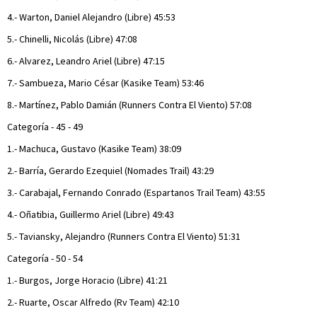
4.- Warton, Daniel Alejandro (Libre) 45:53
5.- Chinelli, Nicolás (Libre) 47:08
6.- Alvarez, Leandro Ariel (Libre) 47:15
7.- Sambueza, Mario César (Kasike Team) 53:46
8.- Martínez, Pablo Damián (Runners Contra El Viento) 57:08
Categoría - 45 - 49
1.- Machuca, Gustavo (Kasike Team) 38:09
2.- Barría, Gerardo Ezequiel (Nomades Trail) 43:29
3.- Carabajal, Fernando Conrado (Espartanos Trail Team) 43:55
4.- Oñatibia, Guillermo Ariel (Libre) 49:43
5.- Taviansky, Alejandro (Runners Contra El Viento) 51:31
Categoría - 50 - 54
1.- Burgos, Jorge Horacio (Libre) 41:21
2.- Ruarte, Oscar Alfredo (Rv Team) 42:10