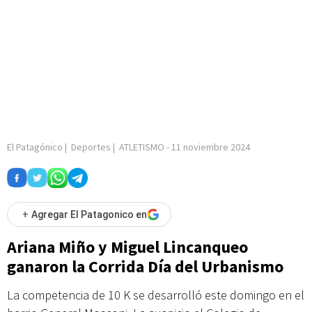
El Patagónico
|
Deportes
|
ATLETISMO
-
11 noviembre 2024
+
Agregar El Patagonico en
Ariana Miño y Miguel Lincanqueo
ganaron la Corrida Día del Urbanismo
La competencia de 10 K se desarrolló este domingo en el