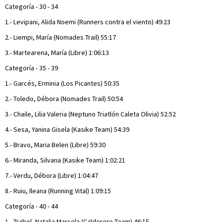
Categoría - 30 - 34
1.- Levipani, Alida Noemi (Runners contra el viento) 49:23
2.- Liempi, María (Nomades Trail) 55:17
3.- Martearena, María (Libre) 1:06:13
Categoría - 35 - 39
1.- Garcés, Erminia (Los Picantes) 50:35
2.- Toledo, Débora (Nomades Trail) 50:54
3.- Chaile, Lilia Valeria (Neptuno Triatlón Caleta Olivia) 52:52
4.- Sesa, Yanina Gisela (Kasike Team) 54:39
5.- Bravo, Maria Belen (Libre) 59:30
6.- Miranda, Silvana (Kasike Team) 1:02:21
7.- Verdu, Débora (Libre) 1:04:47
8.- Ruiu, Ileana (Running Vital) 1:09:15
Categoría - 40 - 44
1.- Trabol, Natalia Marcela (Calderero Team) 46:15