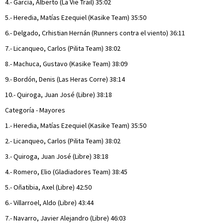
4.- García, Alberto (La Vie Trail) 35:02
5.- Heredia, Matías Ezequiel (Kasike Team) 35:50
6.- Delgado, Crhistian Hernán (Runners contra el viento) 36:11
7.- Licanqueo, Carlos (Pilita Team) 38:02
8.- Machuca, Gustavo (Kasike Team) 38:09
9.- Bordón, Denis (Las Heras Corre) 38:14
10.- Quiroga, Juan José (Libre) 38:18
Categoría - Mayores
1.- Heredia, Matías Ezequiel (Kasike Team) 35:50
2.- Licanqueo, Carlos (Pilita Team) 38:02
3.- Quiroga, Juan José (Libre) 38:18
4.- Romero, Elio (Gladiadores Team) 38:45
5.- Oñatibia, Axel (Libre) 42:50
6.- Villarroel, Aldo (Libre) 43:44
7.- Navarro, Javier Alejandro (Libre) 46:03