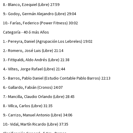
8.- Blanco, Ezequiel (Libre) 27:59
9.- Godoy, Germán Alejandro (Libre) 29:04
10.- Farías, Federico (Power Fitness) 30:02
Categoría - 40 ó más Años
1.- Pereyra, Daniel (Agrupación Los Lebreles) 19:02
2.- Romero, José Luis (Libre) 21:14
3.- Fittipaldi, Aldo Andrés (Libre) 21:38
4.- Viltes, Jorge Rafael (Libre) 21:44
5.- Barros, Pablo Daniel (Estudio Contable Pablo Barros) 22:13
6.- Gallardo, Fabián (Cronos) 24:07
7.- Mancilla, Claudio Orlando (Libre) 28:45
8.- Villca, Carlos (Libre) 31:35
9.- Carrizo, Manuel Antonio (Libre) 34:06
10.- Vidal, Martín Ricardo (Libre) 37:35