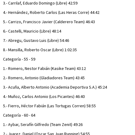
3.- Carrilaf, Eduardo Domingo (Libre) 42:59
4.- Hernández, Roberto Carlos (Las Heras Corre) 44:42
5.- Carrizo, Francisco Javier (Calderero Team) 46:43
6.- Castelli, Mauricio (Libre) 48:14
7.- Abregu, Gustavo Luis (Libre) 54:46
8.- Mansilla, Roberto Oscar (Libre) 1:02:35
Categoría - 55 - 59
1.- Romero, Nestor Fabián (Kasike Team) 43:12
2.- Romero, Antonio (Gladiadores Team) 43:45
3.- Acuña, Alberto Antonio (Academia Deportiva S.A.) 45:24
4.- Muñoz, Carlos Antonio (Los Picantes) 46:40
5.- Fierro, Héctor Fabián (Las Tortugas Corren) 58:55
Categoría - 60 - 64
1.- Aybar, Serafín Gilfredo (Team Zenit) 49:26
2.- Juarez, Daniel (Oscar San Juan Running) 54:55