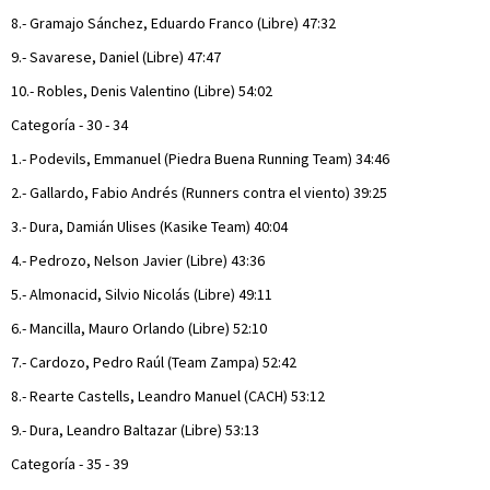
8.- Gramajo Sánchez, Eduardo Franco (Libre) 47:32
9.- Savarese, Daniel (Libre) 47:47
10.- Robles, Denis Valentino (Libre) 54:02
Categoría - 30 - 34
1.- Podevils, Emmanuel (Piedra Buena Running Team) 34:46
2.- Gallardo, Fabio Andrés (Runners contra el viento) 39:25
3.- Dura, Damián Ulises (Kasike Team) 40:04
4.- Pedrozo, Nelson Javier (Libre) 43:36
5.- Almonacid, Silvio Nicolás (Libre) 49:11
6.- Mancilla, Mauro Orlando (Libre) 52:10
7.- Cardozo, Pedro Raúl (Team Zampa) 52:42
8.- Rearte Castells, Leandro Manuel (CACH) 53:12
9.- Dura, Leandro Baltazar (Libre) 53:13
Categoría - 35 - 39