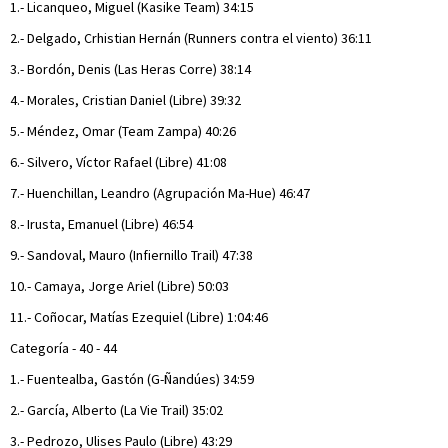
1.- Licanqueo, Miguel (Kasike Team) 34:15
2.- Delgado, Crhistian Hernán (Runners contra el viento) 36:11
3.- Bordón, Denis (Las Heras Corre) 38:14
4.- Morales, Cristian Daniel (Libre) 39:32
5.- Méndez, Omar (Team Zampa) 40:26
6.- Silvero, Víctor Rafael (Libre) 41:08
7.- Huenchillan, Leandro (Agrupación Ma-Hue) 46:47
8.- Irusta, Emanuel (Libre) 46:54
9.- Sandoval, Mauro (Infiernillo Trail) 47:38
10.- Camaya, Jorge Ariel (Libre) 50:03
11.- Coñocar, Matías Ezequiel (Libre) 1:04:46
Categoría - 40 - 44
1.- Fuentealba, Gastón (G-Ñandúes) 34:59
2.- García, Alberto (La Vie Trail) 35:02
3.- Pedrozo, Ulises Paulo (Libre) 43:29