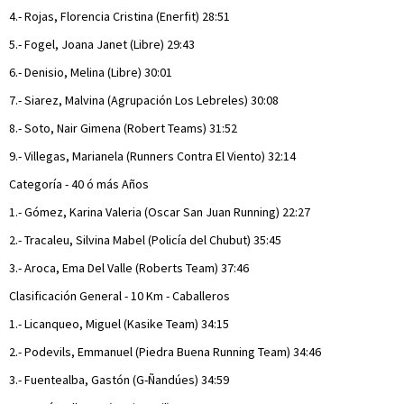
4.- Rojas, Florencia Cristina (Enerfit) 28:51
5.- Fogel, Joana Janet (Libre) 29:43
6.- Denisio, Melina (Libre) 30:01
7.- Siarez, Malvina (Agrupación Los Lebreles) 30:08
8.- Soto, Nair Gimena (Robert Teams) 31:52
9.- Villegas, Marianela (Runners Contra El Viento) 32:14
Categoría - 40 ó más Años
1.- Gómez, Karina Valeria (Oscar San Juan Running) 22:27
2.- Tracaleu, Silvina Mabel (Policía del Chubut) 35:45
3.- Aroca, Ema Del Valle (Roberts Team) 37:46
Clasificación General - 10 Km - Caballeros
1.- Licanqueo, Miguel (Kasike Team) 34:15
2.- Podevils, Emmanuel (Piedra Buena Running Team) 34:46
3.- Fuentealba, Gastón (G-Ñandúes) 34:59