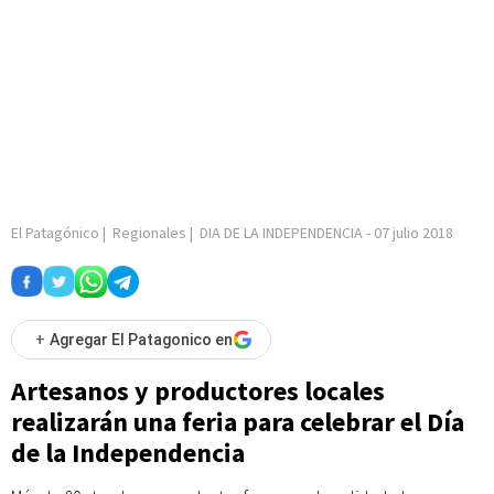
El Patagónico
|
Regionales
|
DIA DE LA INDEPENDENCIA
-
07 julio 2018
+
Agregar El Patagonico en
Artesanos y productores locales
realizarán una feria para celebrar el Día
de la Independencia