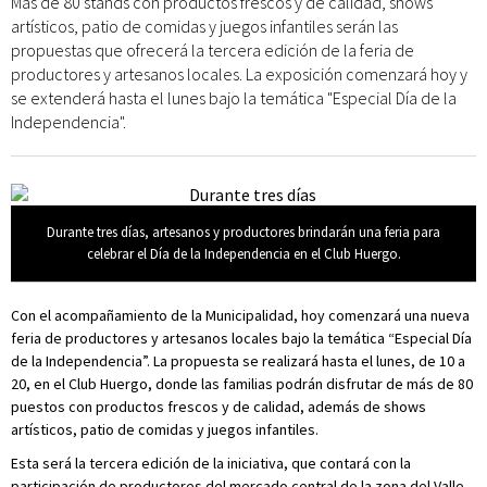
Más de 80 stands con productos frescos y de calidad, shows
artísticos, patio de comidas y juegos infantiles serán las
propuestas que ofrecerá la tercera edición de la feria de
productores y artesanos locales. La exposición comenzará hoy y
se extenderá hasta el lunes bajo la temática "Especial Día de la
Independencia".
Durante tres días, artesanos y productores brindarán una feria para
celebrar el Día de la Independencia en el Club Huergo.
Con el acompañamiento de la Municipalidad, hoy comenzará una nueva
feria de productores y artesanos locales bajo la temática “Especial Día
de la Independencia”. La propuesta se realizará hasta el lunes, de 10 a
20, en el Club Huergo, donde las familias podrán disfrutar de más de 80
puestos con productos frescos y de calidad, además de shows
artísticos, patio de comidas y juegos infantiles.
Esta será la tercera edición de la iniciativa, que contará con la
participación de productores del mercado central de la zona del Valle