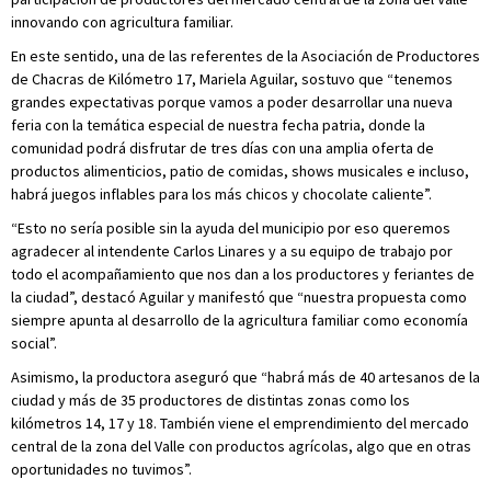
innovando con agricultura familiar.
En este sentido, una de las referentes de la Asociación de Productores
de Chacras de Kilómetro 17, Mariela Aguilar, sostuvo que “tenemos
grandes expectativas porque vamos a poder desarrollar una nueva
feria con la temática especial de nuestra fecha patria, donde la
comunidad podrá disfrutar de tres días con una amplia oferta de
productos alimenticios, patio de comidas, shows musicales e incluso,
habrá juegos inflables para los más chicos y chocolate caliente”.
“Esto no sería posible sin la ayuda del municipio por eso queremos
agradecer al intendente Carlos Linares y a su equipo de trabajo por
todo el acompañamiento que nos dan a los productores y feriantes de
la ciudad”, destacó Aguilar y manifestó que “nuestra propuesta como
siempre apunta al desarrollo de la agricultura familiar como economía
social”.
Asimismo, la productora aseguró que “habrá más de 40 artesanos de la
ciudad y más de 35 productores de distintas zonas como los
kilómetros 14, 17 y 18. También viene el emprendimiento del mercado
central de la zona del Valle con productos agrícolas, algo que en otras
oportunidades no tuvimos”.